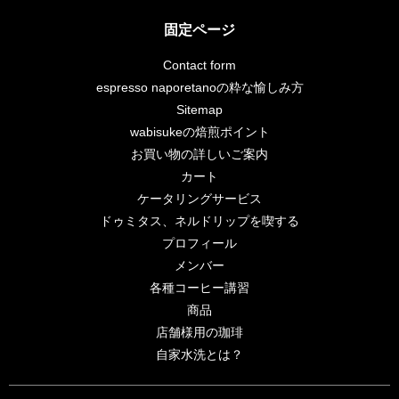
固定ページ
Contact form
espresso naporetanoの粋な愉しみ方
Sitemap
wabisukeの焙煎ポイント
お買い物の詳しいご案内
カート
ケータリングサービス
ドゥミタス、ネルドリップを喫する
プロフィール
メンバー
各種コーヒー講習
商品
店舗様用の珈琲
自家水洗とは？