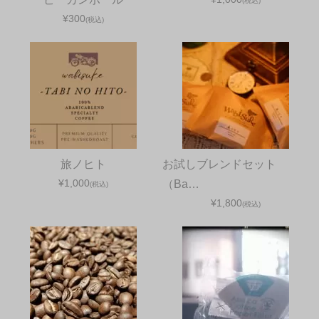
(税込)
¥300
(税込)
旅ノヒト
お試しブレンドセット
¥1,000
（Ba…
(税込)
¥1,800
(税込)