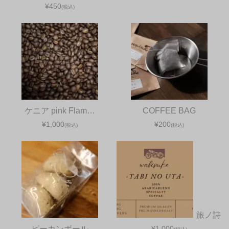
¥450
(税込)
ケニア pink Flam…
COFFEE BAG
¥1,000
¥200
(税込)
(税込)
旅ノ詩
ピーカンボール
¥1,000