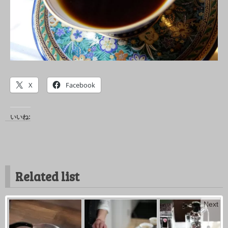
X
Facebook
いいね:
Related list
Next