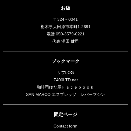
お店
〒324－0041
栃木県大田原市本町1-2691
電話 050-3579-0221
代表 湯田 健司
ブックマーク
リフLOG
Z400LTD.net
珈琲司ゆだ屋Ｆａｃｅｂｏｏｋ
SAN MARCO エスプレッソ レバーマシン
固定ページ
Contact form