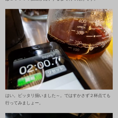
はい。ピッタリ揃いました～。ではすかさず２杯点ても
行ってみましょー。