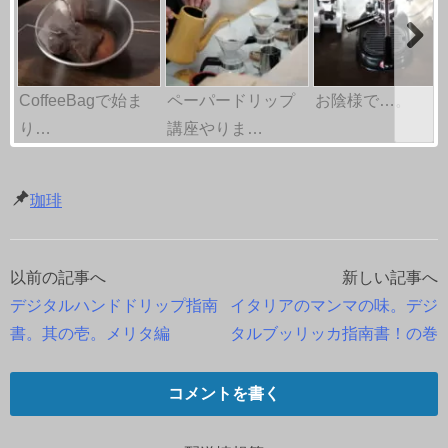
CoffeeBagで始ま
ペーパードリップ
お陰様で…。
り…
講座やりま…
珈琲
以前の記事へ
新しい記事へ
投
デジタルハンドドリップ指南
イタリアのマンマの味。デジ
稿
書。其の壱。メリタ編
タルブッリッカ指南書！の巻
ナ
コメントを書く
ビ