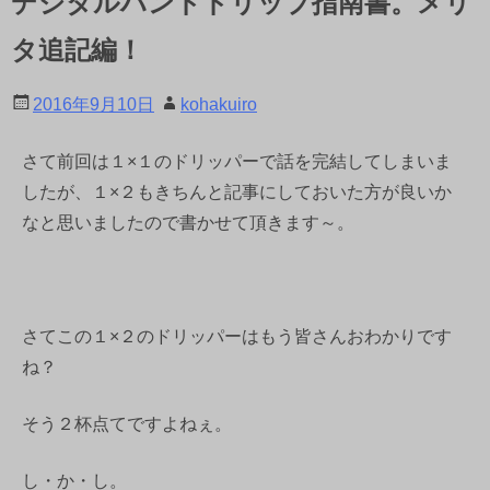
デジタルハンドドリップ指南書。メリ
タ追記編！
2016年9月10日
kohakuiro
さて前回は１×１のドリッパーで話を完結してしまいま
したが、１×２もきちんと記事にしておいた方が良いか
なと思いましたので書かせて頂きます～。
さてこの１×２のドリッパーはもう皆さんおわかりです
ね？
そう２杯点てですよねぇ。
し・か・し。