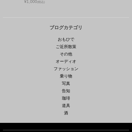
¥1,000
(税込)
ブログカテゴリ
おもひで
ご近所散策
その他
オーディオ
ファッション
乗り物
写真
告知
珈琲
道具
酒