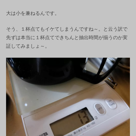
大は小を兼ねるんです。
そう、１杯点てもイケてしまうんですね～。と云う訳で
先ずは本当に１杯点てできちんと抽出時間が揃うのか実
証してみましょ～。