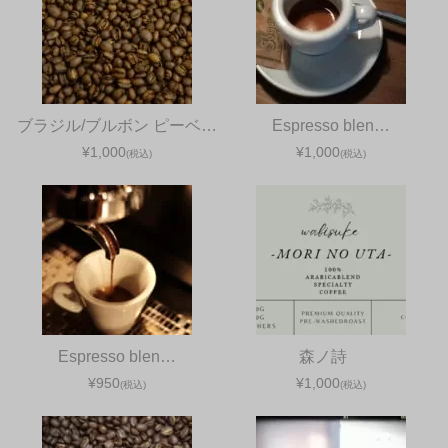
ブラジル/ブルボン ピーベ…
Espresso blen…
¥1,000
¥1,000
(税込)
(税込)
Espresso blen…
森ノ詩
¥950
¥1,000
(税込)
(税込)