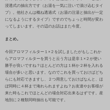
浸透式の抽出方です（お湯を一気に注いで漬け込むタイ
プ）。他社さんは概ね透過式（お湯の注湯と抽出が一定
になるようにするタイプ）ですのでちょっと時間が変わ
ってしまいます。その辺のお話はまた今度。
まとめ。
今回アロマフィルター１×２を試しましたがもしこれか
らアロマフィルターを買うと云う方は是非１×２が使い
勝手が良いですね？ほとんどの方は１杯か２杯を入れる
場合が多いと思います。なのでこれを買っておけばどち
らにも対応できますし、２つ用意しておけばなんと、ほ
ぼ同時に４杯まで淹れられますよね？お友達やお客様が
来た時もこれでほとんどの場合対応出来るはずです。産
地別に２種類同時抽出も可能です。