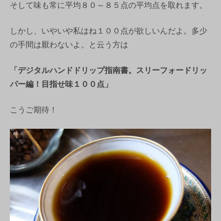
そして味も常に平均８０～８５点の平均点を取れます。
しかし、いやいや私はね１００点が欲しいんだよ。多少
の手間は厭わないよ。と云う方は
「デジタルハンドドリップ指南書。スリーフォードリッ
パー編！目指せ味１００点」
こうご期待！