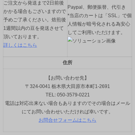
ご注文から発送まで2日前後
Paypal、郵便振替、代引き
かかる場合もございますので
*当店のカートは「SSL」で個
予めご了承ください。焙煎後
人情報が暗号化される為安心
1週間以内の豆を発送させて
してご利用いただけます。
頂いております。
詳しくはこちら
住所
【お問い合わせ先】
〒324-0041 栃木県大田原市本町1-2691
TEL: 050-3579-0221
電話は対応出来ない場合もありますのでその場合はメール
にてお問い合わせいただければ幸いです。
お問合せフォームはこちら