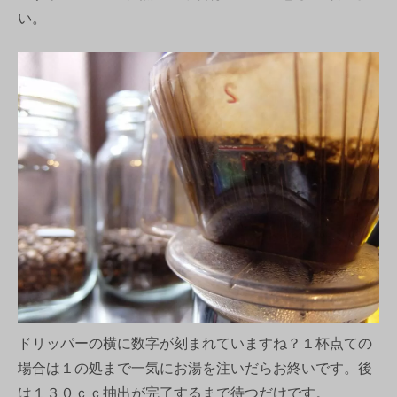
い。
ドリッパーの横に数字が刻まれていますね？１杯点ての
場合は１の処まで一気にお湯を注いだらお終いです。後
は１３０ｃｃ抽出が完了するまで待つだけです。