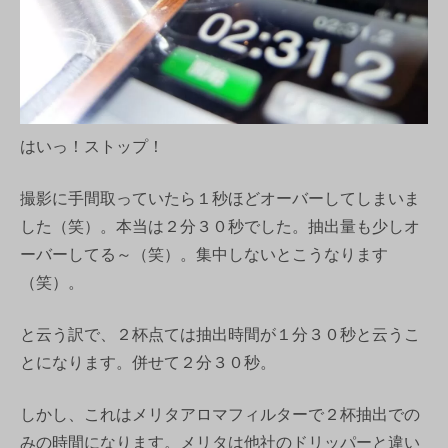
はいっ！ストップ！
撮影に手間取っていたら１秒ほどオーバーしてしまいま
した（笑）。本当は２分３０秒でした。抽出量も少しオ
ーバーしてる～（笑）。集中しないとこうなります
（笑）。
と云う訳で、２杯点ては抽出時間が１分３０秒と云うこ
とになります。併せて２分３０秒。
しかし、これはメリタアロマフィルターで２杯抽出での
みの時間になります。メリタは他社のドリッパーと違い