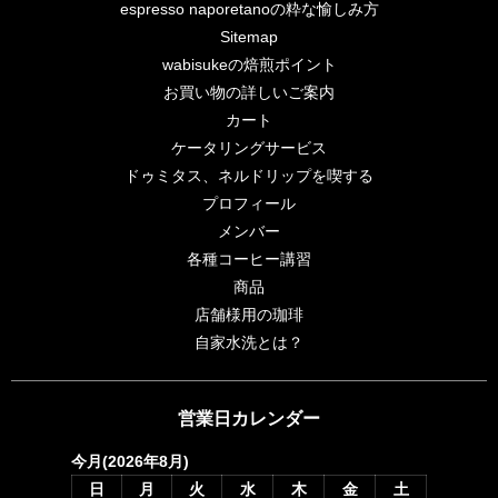
espresso naporetanoの粋な愉しみ方
Sitemap
wabisukeの焙煎ポイント
お買い物の詳しいご案内
カート
ケータリングサービス
ドゥミタス、ネルドリップを喫する
プロフィール
メンバー
各種コーヒー講習
商品
店舗様用の珈琲
自家水洗とは？
営業日カレンダー
今月(2026年8月)
日
月
火
水
木
金
土