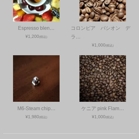
Espresso blen…
コロンビア パシオン デ
¥1,200
ラ…
(税込)
¥1,000
(税込)
M6-Steam chip…
ケニア pink Flam…
¥1,980
¥1,000
(税込)
(税込)