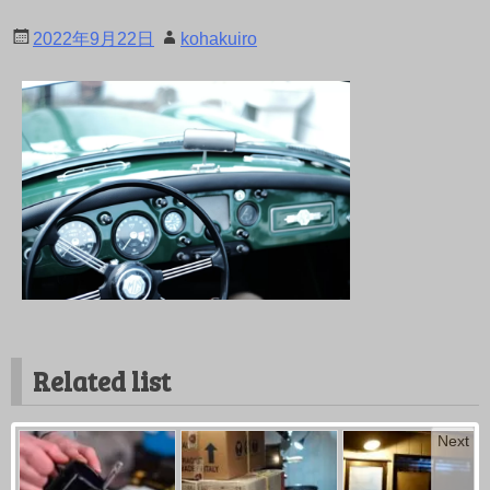
2022年9月22日
kohakuiro
Related list
Next