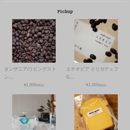
Pickup
タンザニア/リビングスト
エチオピア イリガチェフ
ン…
G…
¥1,000
¥1,250
(税込)
(税込)