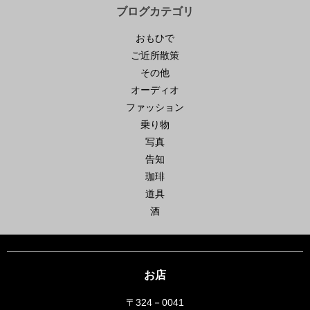
ブログカテゴリ
おもひで
ご近所散策
その他
オーディオ
ファッション
乗り物
写真
告知
珈琲
道具
酒
お店
〒324－0041