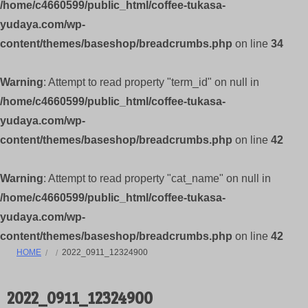
/home/c4660599/public_html/coffee-tukasa-
yudaya.com/wp-
content/themes/baseshop/breadcrumbs.php
on line
34
Warning
: Attempt to read property "term_id" on null in
/home/c4660599/public_html/coffee-tukasa-
yudaya.com/wp-
content/themes/baseshop/breadcrumbs.php
on line
42
Warning
: Attempt to read property "cat_name" on null in
/home/c4660599/public_html/coffee-tukasa-
yudaya.com/wp-
content/themes/baseshop/breadcrumbs.php
on line
42
HOME
2022_0911_12324900
2022_0911_12324900