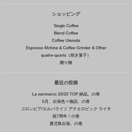
ショッピング
Single Coffee
Blend Coffee
Coffee Utensils
Espresso Mchine & Coffee Grinder & Other
quatre-quarts（焼き菓子）
贈り物
最近の投稿
La sanmarco 20/20 TOP 納品。の巻
5月、出張色々物語。の巻
コロンビア/エルパライソ アナエロビック ライチ
祝7周年！の巻
鹿児島出張。の巻