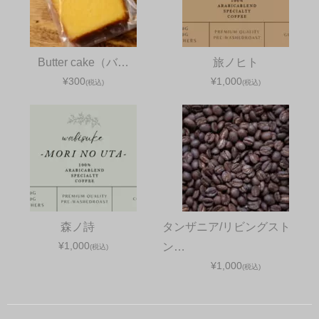
Butter cake（バ…
旅ノヒト
¥300
¥1,000
(税込)
(税込)
森ノ詩
タンザニア/リビングスト
¥1,000
ン…
(税込)
¥1,000
(税込)