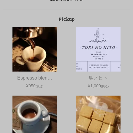
Pickup
Espresso blen…
鳥ノヒト
¥950
¥1,000
(税込)
(税込)