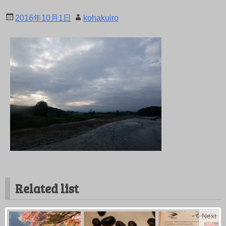
2016年10月1日
kohakuiro
Related list
Next