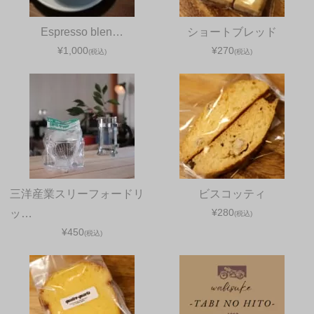
Espresso blen…
ショートブレッド
¥1,000
¥270
(税込)
(税込)
三洋産業スリーフォードリ
ビスコッティ
¥280
ッ…
(税込)
¥450
(税込)