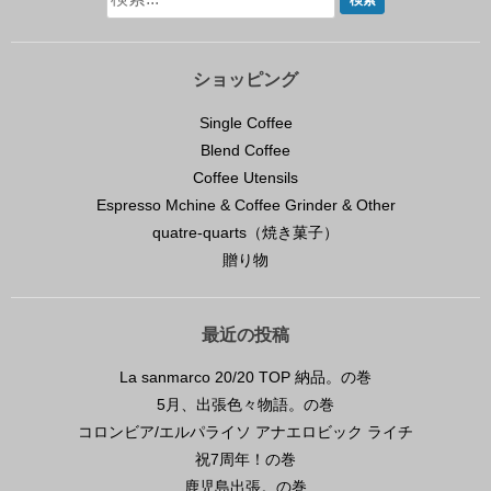
ショッピング
Single Coffee
Blend Coffee
Coffee Utensils
Espresso Mchine & Coffee Grinder & Other
quatre-quarts（焼き菓子）
贈り物
最近の投稿
La sanmarco 20/20 TOP 納品。の巻
5月、出張色々物語。の巻
コロンビア/エルパライソ アナエロビック ライチ
祝7周年！の巻
鹿児島出張。の巻