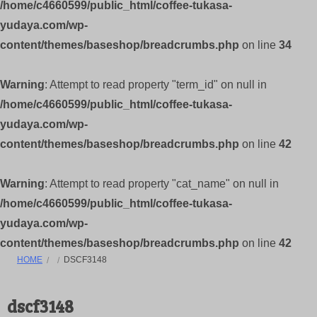
/home/c4660599/public_html/coffee-tukasa-
yudaya.com/wp-
content/themes/baseshop/breadcrumbs.php
on line
34
Warning
: Attempt to read property "term_id" on null in
/home/c4660599/public_html/coffee-tukasa-
yudaya.com/wp-
content/themes/baseshop/breadcrumbs.php
on line
42
Warning
: Attempt to read property "cat_name" on null in
/home/c4660599/public_html/coffee-tukasa-
yudaya.com/wp-
content/themes/baseshop/breadcrumbs.php
on line
42
HOME
DSCF3148
dscf3148