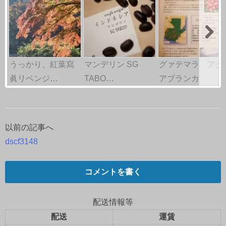
うっかり、紅葉寫
マンデリン SG
グァテマラ アグ
眞リベンジ…
TABO…
アブランカ
以前の記事へ
投
dscf3148
稿
ナ
コメントを書く
ビ
配送情報等
ゲ
配送
運賃