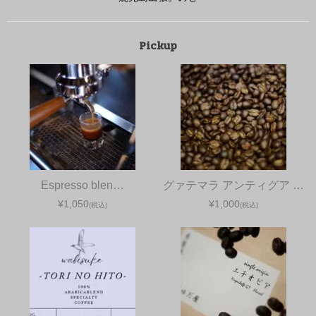
Pickup
Espresso blen…
グァテマラ アンティグア …
¥1,050
¥1,000
(税込)
(税込)