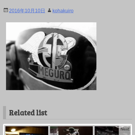
2016年10月10日
kohakuiro
Related list
Next