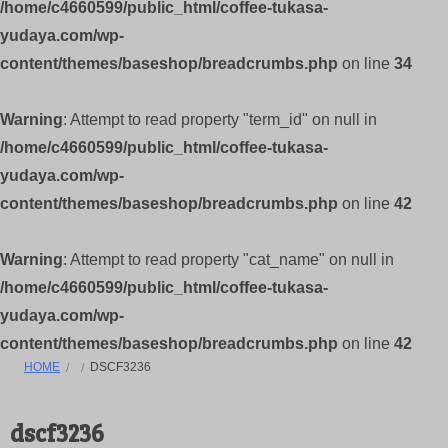
/home/c4660599/public_html/coffee-tukasa-
yudaya.com/wp-
content/themes/baseshop/breadcrumbs.php
on line
34
Warning
: Attempt to read property "term_id" on null in
/home/c4660599/public_html/coffee-tukasa-
yudaya.com/wp-
content/themes/baseshop/breadcrumbs.php
on line
42
Warning
: Attempt to read property "cat_name" on null in
/home/c4660599/public_html/coffee-tukasa-
yudaya.com/wp-
content/themes/baseshop/breadcrumbs.php
on line
42
HOME
DSCF3236
dscf3236