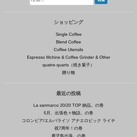
ショッピング
Single Coffee
Blend Coffee
Coffee Utensils
Espresso Mchine & Coffee Grinder & Other
quatre-quarts（焼き菓子）
贈り物
最近の投稿
La sanmarco 20/20 TOP 納品。の巻
5月、出張色々物語。の巻
コロンビア/エルパライソ アナエロビック ライチ
祝7周年！の巻
鹿児島出張。の巻