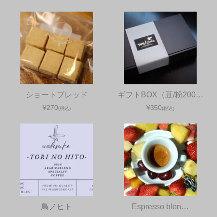
ショートブレッド
ギフトBOX（豆/粉200…
¥270
¥350
(税込)
(税込)
鳥ノヒト
Espresso blen…