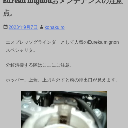
Eureka mignonおメンテナンスの注意
点。
2023年9月7日
kohakuiro
エスプレッソグラインダーとして人気のEureka mignon
スペシャリタ。
分解清掃する際はここにご注意。
ホッパー、上蓋、上刃を外すと粉の排出口が見えます。