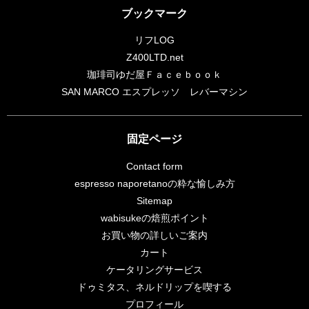
ブックマーク
リフLOG
Z400LTD.net
珈琲司ゆだ屋Ｆａｃｅｂｏｏｋ
SAN MARCO エスプレッソ レバーマシン
固定ページ
Contact form
espresso naporetanoの粋な愉しみ方
Sitemap
wabisukeの焙煎ポイント
お買い物の詳しいご案内
カート
ケータリングサービス
ドゥミタス、ネルドリップを喫する
プロフィール