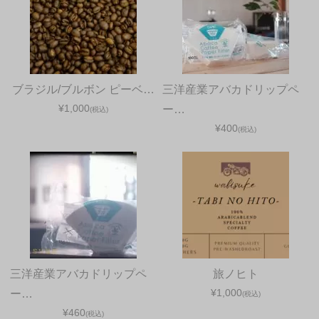
ブラジル/ブルボン ピーベ…
三洋産業アバカドリップペ
¥1,000
ー…
(税込)
¥400
(税込)
三洋産業アバカドリップペ
旅ノヒト
¥1,000
ー…
(税込)
¥460
(税込)