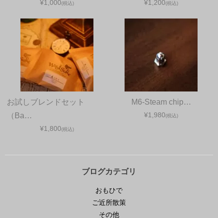
¥1,000
¥1,200
(税込)
(税込)
お試しブレンドセット
M6-Steam chip…
¥1,980
（Ba…
(税込)
¥1,800
(税込)
ブログカテゴリ
おもひで
ご近所散策
その他