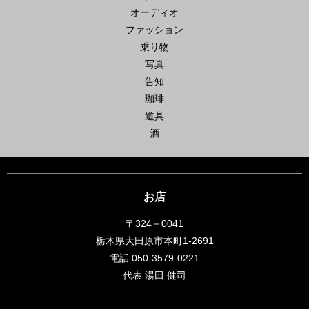
オーディオ
ファッション
乗り物
写真
告知
珈琲
道具
酒
お店
〒324－0041
栃木県大田原市本町1-2691
電話 050-3579-0221
代表 湯田 健司