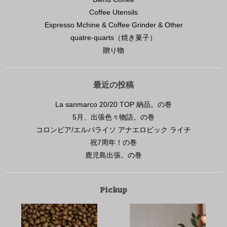
Coffee Utensils
Espresso Mchine & Coffee Grinder & Other
quatre-quarts（焼き菓子）
贈り物
最近の投稿
La sanmarco 20/20 TOP 納品。の巻
5月、出張色々物語。の巻
コロンビア/エルパライソ アナエロビック ライチ
祝7周年！の巻
鹿児島出張。の巻
Pickup