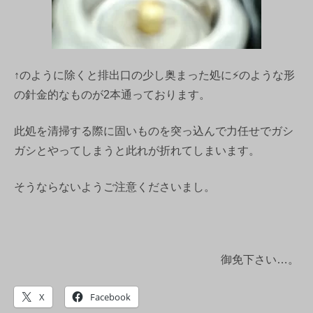
↑のように除くと排出口の少し奥まった処に⚡のような形
の針金的なものが2本通っております。
此処を清掃する際に固いものを突っ込んで力任せでガシ
ガシとやってしまうと此れが折れてしまいます。
そうならないようご注意くださいまし。
御免下さい…。
X
Facebook