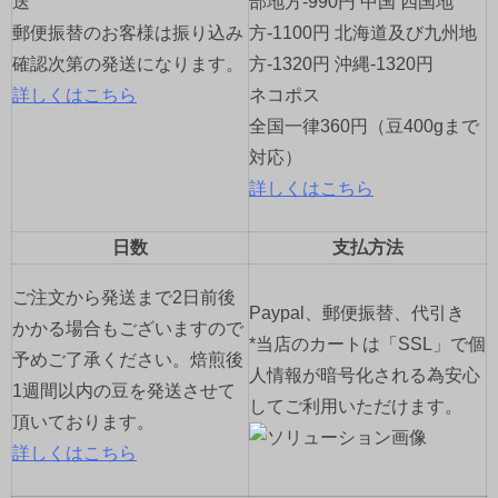
送
部地方-990円 中国 四国地
郵便振替のお客様は振り込み
方-1100円 北海道及び九州地
確認次第の発送になります。
方-1320円 沖縄-1320円
詳しくはこちら
ネコポス
全国一律360円（豆400gまで
対応）
詳しくはこちら
日数
支払方法
ご注文から発送まで2日前後
Paypal、郵便振替、代引き
かかる場合もございますので
*当店のカートは「SSL」で個
予めご了承ください。焙煎後
人情報が暗号化される為安心
1週間以内の豆を発送させて
してご利用いただけます。
頂いております。
詳しくはこちら