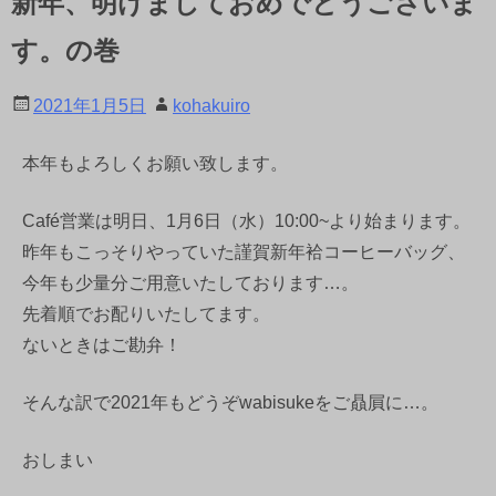
新年、明けましておめでとうございま
す。の巻
2021年1月5日
kohakuiro
本年もよろしくお願い致します。
Café営業は明日、1月6日（水）10:00~より始まります。
昨年もこっそりやっていた謹賀新年袷コーヒーバッグ、
今年も少量分ご用意いたしております…。
先着順でお配りいたしてます。
ないときはご勘弁！
そんな訳で2021年もどうぞwabisukeをご贔屓に…。
おしまい