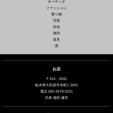
オーディオ
ファッション
乗り物
写真
告知
珈琲
道具
酒
お店
〒324－0041
栃木県大田原市本町1-2691
電話 050-3579-0221
代表 湯田 健司