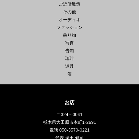
ご近所散策
その他
オーディオ
ファッション
乗り物
写真
告知
珈琲
道具
酒
お店
〒324－0041
栃木県大田原市本町1-2691
電話 050-3579-0221
代表 湯田 健司