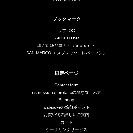
ブックマーク
リフLOG
Z400LTD.net
珈琲司ゆだ屋Ｆａｃｅｂｏｏｋ
SAN MARCO エスプレッソ レバーマシン
固定ページ
Contact form
espresso naporetanoの粋な愉しみ方
Sitemap
wabisukeの焙煎ポイント
お買い物の詳しいご案内
カート
ケータリングサービス