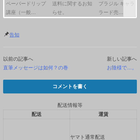
ペーパードリップ
送料に関するお知
ブラジル キャラメ
講座（一般…
らせ。
ラード売…
告知
以前の記事へ
新しい記事へ
投
直筆メッセージは如何？の巻
お陰様で…。
稿
ナ
コメントを書く
ビ
配送情報等
ゲ
配送
運賃
ー
ヤマト通常配送