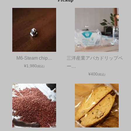
M6-Steam chip…
三洋産業アバカドリップペ
¥1,980
ー…
(税込)
¥400
(税込)