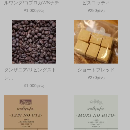
ルワンダ/コプロカWSナチ…
ビスコッティ
¥1,000
¥280
(税込)
(税込)
タンザニア/リビングスト
ショートブレッド
¥270
ン…
(税込)
¥1,000
(税込)