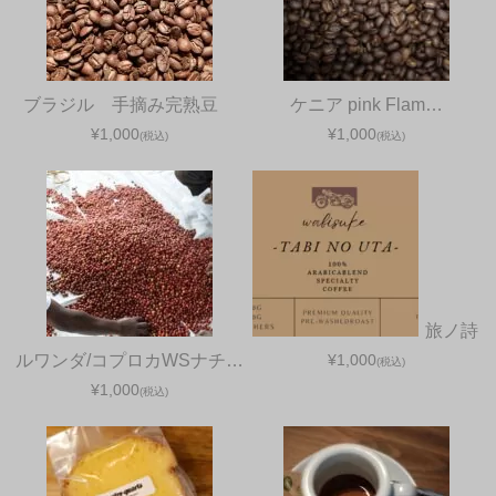
ブラジル 手摘み完熟豆
ケニア pink Flam…
¥1,000
¥1,000
(税込)
(税込)
旅ノ詩
ルワンダ/コプロカWSナチ…
¥1,000
(税込)
¥1,000
(税込)