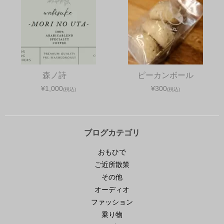
森ノ詩
ピーカンボール
¥1,000
¥300
(税込)
(税込)
ブログカテゴリ
おもひで
ご近所散策
その他
オーディオ
ファッション
乗り物