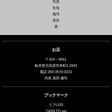
写真
告知
珈琲
道具
酒
お店
〒324－0041
栃木県大田原市本町1-2691
電話 050-3579-0221
代表 湯田 健司
ブックマーク
リフLOG
Z400LTD.net