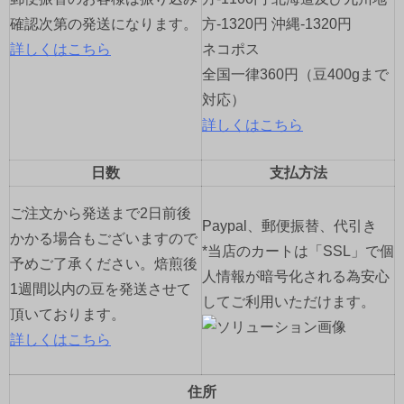
確認次第の発送になります。
方-1320円 沖縄-1320円
詳しくはこちら
ネコポス
全国一律360円（豆400gまで
対応）
詳しくはこちら
日数
支払方法
ご注文から発送まで2日前後
Paypal、郵便振替、代引き
かかる場合もございますので
*当店のカートは「SSL」で個
予めご了承ください。焙煎後
人情報が暗号化される為安心
1週間以内の豆を発送させて
してご利用いただけます。
頂いております。
詳しくはこちら
住所