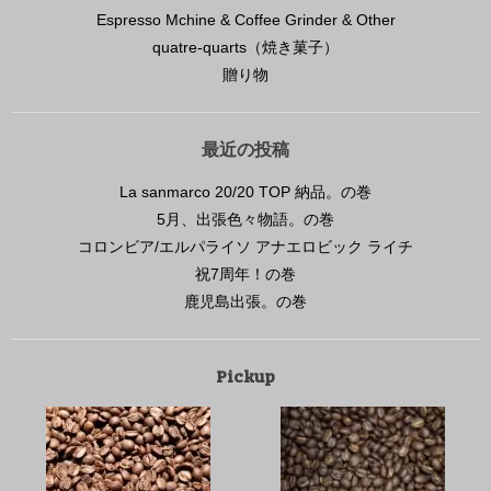
Espresso Mchine & Coffee Grinder & Other
quatre-quarts（焼き菓子）
贈り物
最近の投稿
La sanmarco 20/20 TOP 納品。の巻
5月、出張色々物語。の巻
コロンビア/エルパライソ アナエロビック ライチ
祝7周年！の巻
鹿児島出張。の巻
Pickup