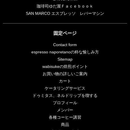
珈琲司ゆだ屋Ｆａｃｅｂｏｏｋ
SAN MARCO エスプレッソ レバーマシン
固定ページ
Contact form
espresso naporetanoの粋な愉しみ方
Sitemap
wabisukeの焙煎ポイント
お買い物の詳しいご案内
カート
ケータリングサービス
ドゥミタス、ネルドリップを喫する
プロフィール
メンバー
各種コーヒー講習
商品