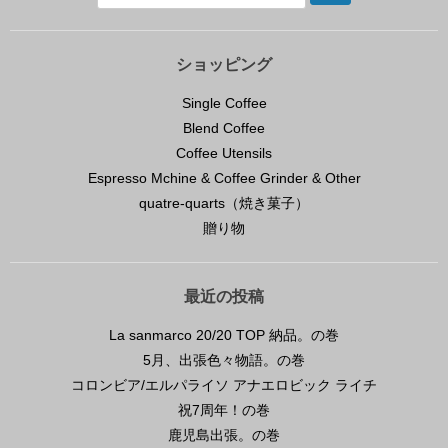
ショッピング
Single Coffee
Blend Coffee
Coffee Utensils
Espresso Mchine & Coffee Grinder & Other
quatre-quarts（焼き菓子）
贈り物
最近の投稿
La sanmarco 20/20 TOP 納品。の巻
5月、出張色々物語。の巻
コロンビア/エルパライソ アナエロビック ライチ
祝7周年！の巻
鹿児島出張。の巻