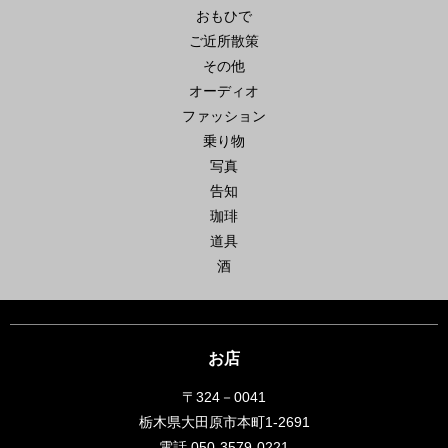
おもひで
ご近所散策
その他
オーディオ
ファッション
乗り物
写真
告知
珈琲
道具
酒
お店
〒324－0041
栃木県大田原市本町1-2691
電話 050-3579-0221