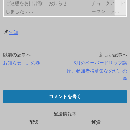
ご迷惑をお掛け致
お知らせ
チョークアートワ
しました……
ークショッ…
告知
以前の記事へ
新しい記事へ
投
お知らせ…。の巻
3月のペーパードリップ講
稿
座、参加者様募集なのだ。の
巻
ナ
ビ
コメントを書く
ゲ
配送情報等
ー
配送
運賃