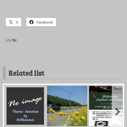
X
Facebook
いいね:
Related list
Next