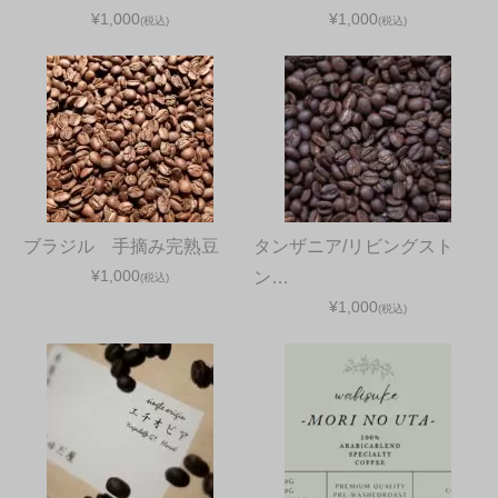
¥1,000
¥1,000
(税込)
(税込)
ブラジル 手摘み完熟豆
タンザニア/リビングスト
¥1,000
ン…
(税込)
¥1,000
(税込)