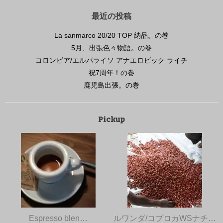
最近の投稿
La sanmarco 20/20 TOP 納品。の巻
5月、出張色々物語。の巻
コロンビア/エルパライソ アナエロビック ライチ
祝7周年！の巻
鹿児島出張。の巻
Pickup
Espresso blen…
ルワンダ/コプロカWSナチ…