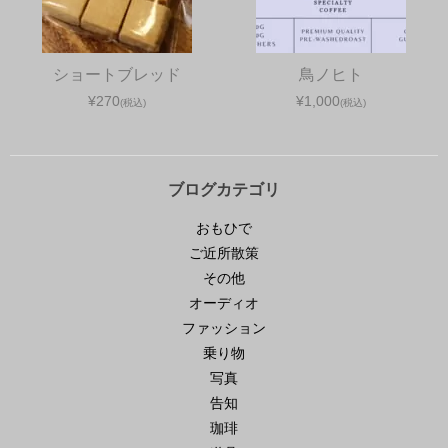
ショートブレッド
鳥ノヒト
¥270
¥1,000
(税込)
(税込)
ブログカテゴリ
おもひで
ご近所散策
その他
オーディオ
ファッション
乗り物
写真
告知
珈琲