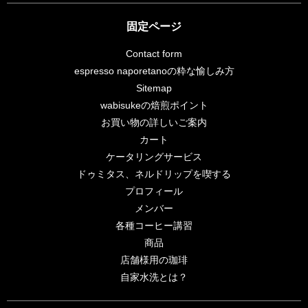
固定ページ
Contact form
espresso naporetanoの粋な愉しみ方
Sitemap
wabisukeの焙煎ポイント
お買い物の詳しいご案内
カート
ケータリングサービス
ドゥミタス、ネルドリップを喫する
プロフィール
メンバー
各種コーヒー講習
商品
店舗様用の珈琲
自家水洗とは？