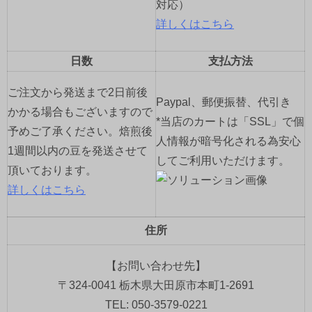
対応）
詳しくはこちら
日数
支払方法
ご注文から発送まで2日前後
Paypal、郵便振替、代引き
かかる場合もございますので
*当店のカートは「SSL」で個
予めご了承ください。焙煎後
人情報が暗号化される為安心
1週間以内の豆を発送させて
してご利用いただけます。
頂いております。
詳しくはこちら
住所
【お問い合わせ先】
〒324-0041 栃木県大田原市本町1-2691
TEL: 050-3579-0221