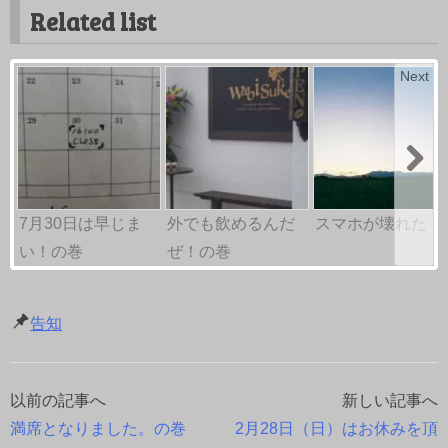
Related list
Next
7月30日は早じま
外でも飲めるんだ
スマホが壊れた
い！の巻
ぜ！の巻
告知
以前の記事へ
新しい記事へ
投
満席となりました。の巻
2月28日（日）はお休みを頂