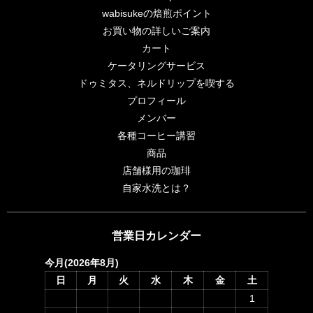
wabisukeの焙煎ポイント
お買い物の詳しいご案内
カート
ケータリングサービス
ドゥミタス、ネルドリップを喫する
プロフィール
メンバー
各種コーヒー講習
商品
店舗様用の珈琲
自家水洗とは？
営業日カレンダー
今月(2026年8月)
日
月
火
水
木
金
土
1