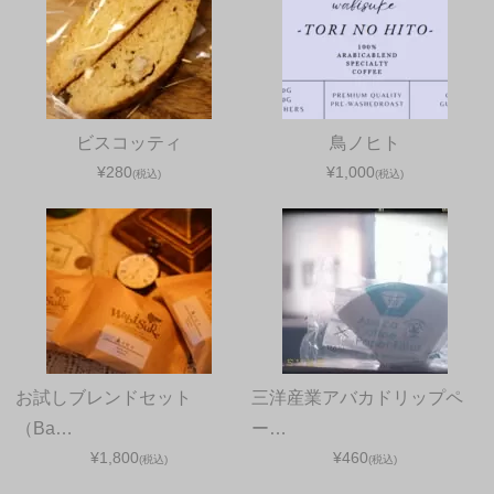
ビスコッティ
鳥ノヒト
¥280
¥1,000
(税込)
(税込)
お試しブレンドセット
三洋産業アバカドリップペ
（Ba…
ー…
¥1,800
¥460
(税込)
(税込)