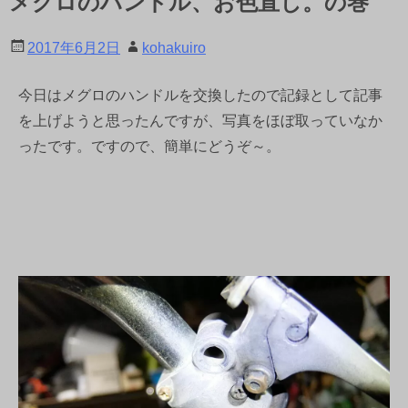
メグロのハンドル、お色直し。の巻
2017年6月2日
kohakuiro
今日はメグロのハンドルを交換したので記録として記事
を上げようと思ったんですが、写真をほぼ取っていなか
ったです。ですので、簡単にどうぞ～。