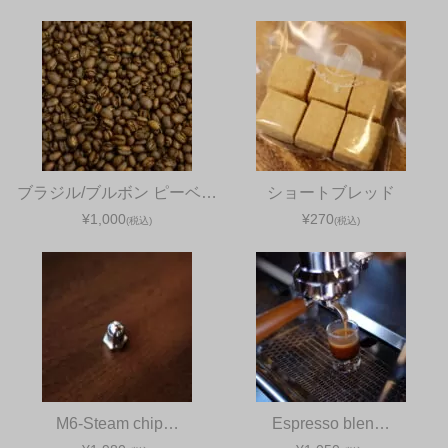
ブラジル/ブルボン ピーベ…
ショートブレッド
¥1,000
¥270
(税込)
(税込)
M6-Steam chip…
Espresso blen…