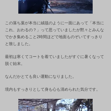
この落ち葉が本当に絨毯のように一面にあって「本当に
これ、おわるの？」って思っていましたが黙々とみんな
でかき集めること2時間ほどで地面ものぞいてすっきり
と致しました。
最初は寒くてコートを着ていましたがすぐに暑くなって
脱ぐ始末。
なんだかとても良い運動になりました。
境内もすっきりとして身も心も清められた気分です。