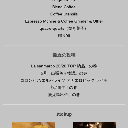
Blend Coffee
Coffee Utensils
Espresso Mchine & Coffee Grinder & Other
quatre-quarts（焼き菓子）
贈り物
最近の投稿
La sanmarco 20/20 TOP 納品。の巻
5月、出張色々物語。の巻
コロンビア/エルパライソ アナエロビック ライチ
祝7周年！の巻
鹿児島出張。の巻
Pickup