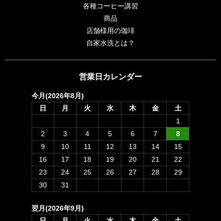
各種コーヒー講習
商品
店舗様用の珈琲
自家水洗とは？
営業日カレンダー
今月(2026年8月)
日
月
火
水
木
金
土
1
2
3
4
5
6
7
8
9
10
11
12
13
14
15
16
17
18
19
20
21
22
23
24
25
26
27
28
29
30
31
翌月(2026年9月)
日
月
火
水
木
金
土