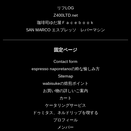
リフLOG
Z400LTD.net
珈琲司ゆだ屋Ｆａｃｅｂｏｏｋ
SAN MARCO エスプレッソ レバーマシン
固定ページ
Contact form
espresso naporetanoの粋な愉しみ方
Sitemap
wabisukeの焙煎ポイント
お買い物の詳しいご案内
カート
ケータリングサービス
ドゥミタス、ネルドリップを喫する
プロフィール
メンバー