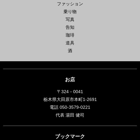
ファッション
乗り物
写真
告知
珈琲
道具
酒
お店
〒324－0041
栃木県大田原市本町1-2691
電話 050-3579-0221
代表 湯田 健司
ブックマーク