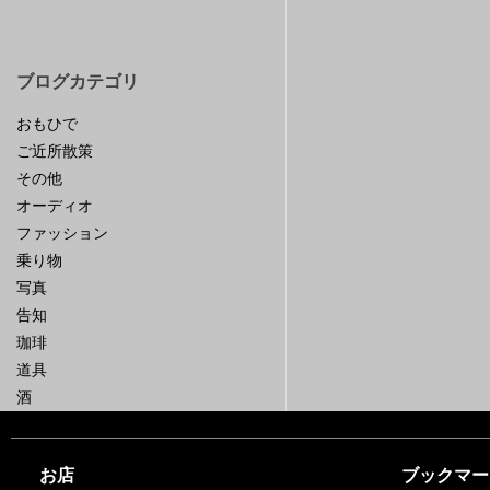
ブログカテゴリ
おもひで
ご近所散策
その他
オーディオ
ファッション
乗り物
写真
告知
珈琲
道具
酒
お店
ブックマー