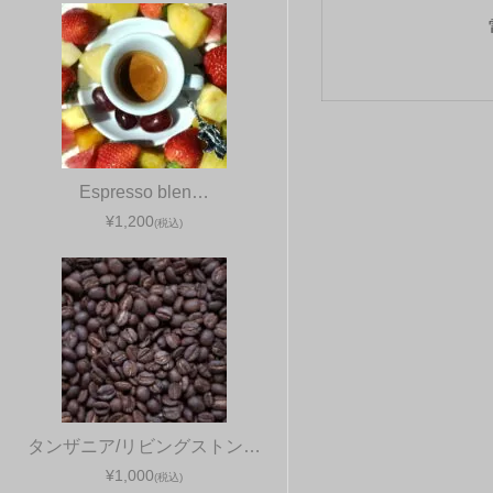
Espresso blen…
¥1,200
(税込)
タンザニア/リビングストン…
¥1,000
(税込)