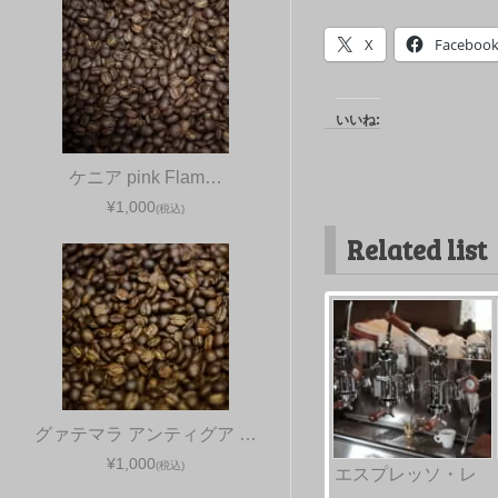
X
Faceboo
いいね:
ケニア pink Flam…
¥1,000
(税込)
Related list
グァテマラ アンティグア …
¥1,000
(税込)
エスプレッソ・レ