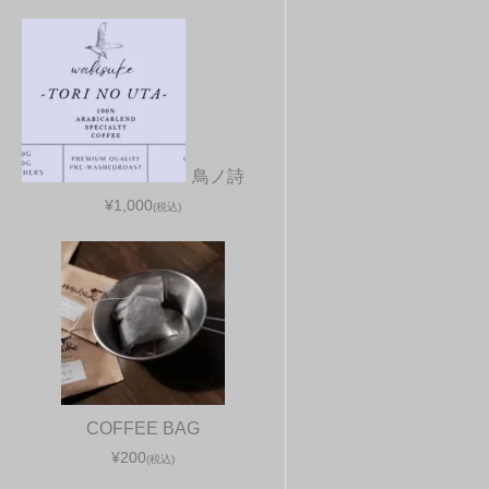
鳥ノ詩
¥1,000
(税込)
COFFEE BAG
¥200
(税込)