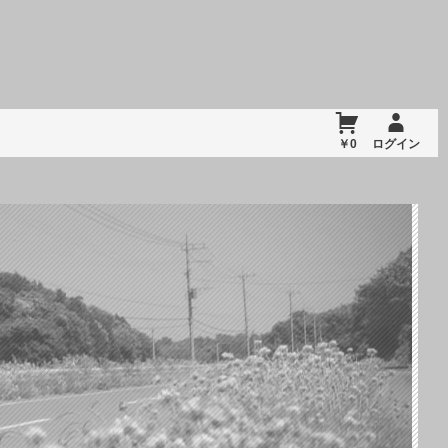
￥0
ログイン