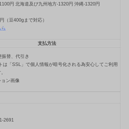
1100円 北海道及び九州地方-1320円 沖縄-1320円
0円（豆400gまで対応）
ちら
支払方法
郵便振替、代引き
トは「SSL」で個人情報が暗号化される為安心してご利用
す。
-2691