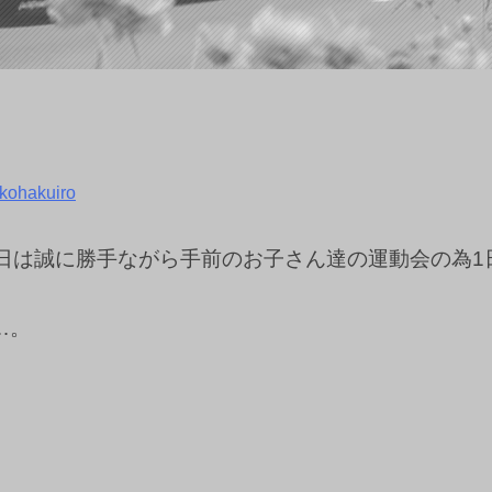
kohakuiro
1日は誠に勝手ながら手前のお子さん達の運動会の為1
…。