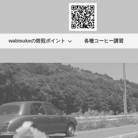
wabisukeの焙煎ポイント
各種コーヒー講習