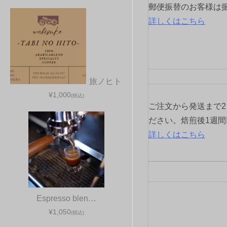
ョ
郵便振替のお客様は
詳しくはこちら
ン
旅ノヒト
¥1,000
(税込)
ご注文から発送まで
ださい。焙煎後1週
詳しくはこちら
Espresso blen…
¥1,050
(税込)