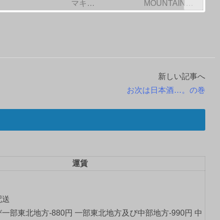
マキ…
MOUNTAIN…
新しい記事へ
お次は日本酒…。の巻
運賃
配送
一部東北地方-880円 一部東北地方及び中部地方-990円 中