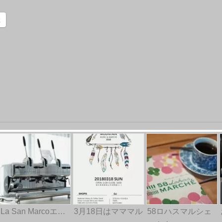
k
La San Marcoエ…
3月18日はマママル
58ロハスマルシェ