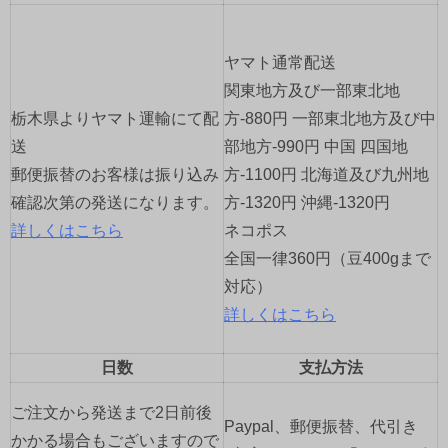
シ
ョ
ヤマト通常配送
関東地方及び一部東北地
ン
栃木県よりヤマト運輸にて配
方-880円 一部東北地方及び中
送
部地方-990円 中国 四国地
郵便振替のお客様は振り込み
方-1100円 北海道及び九州地
確認次第の発送になります。
方-1320円 沖縄-1320円
詳しくはこちら
ネコポス
全国一律360円（豆400gまで
対応）
詳しくはこちら
日数
支払方法
ご注文から発送まで2日前後
Paypal、郵便振替、代引き
かかる場合もございますので