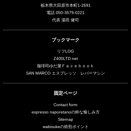
栃木県大田原市本町1-2691
電話 050-3579-0221
代表 湯田 健司
ブックマーク
リフLOG
Z400LTD.net
珈琲司ゆだ屋Ｆａｃｅｂｏｏｋ
SAN MARCO エスプレッソ レバーマシン
固定ページ
Contact form
espresso naporetanoの粋な愉しみ方
Sitemap
wabisukeの焙煎ポイント