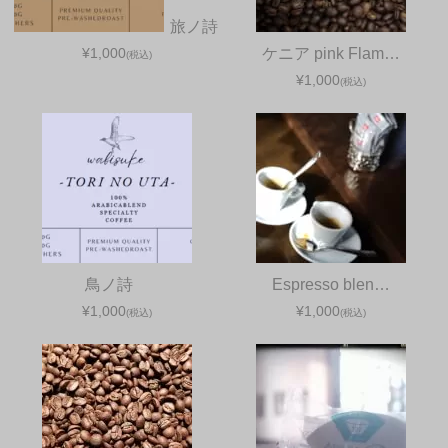
旅ノ詩
¥1,000
ケニア pink Flam…
(税込)
¥1,000
(税込)
鳥ノ詩
Espresso blen…
¥1,000
¥1,000
(税込)
(税込)