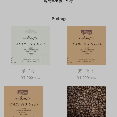
鹿児島出張。の巻
Pickup
森ノ詩
旅ノヒト
¥1,000
¥1,000
(税込)
(税込)