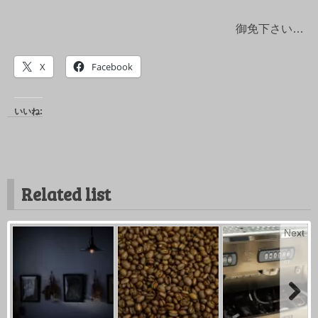
御免下さい…
X
Facebook
いいね:
Related list
Next