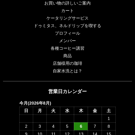
お買い物の詳しいご案内
カート
ケータリングサービス
ドゥミタス、ネルドリップを喫する
プロフィール
メンバー
各種コーヒー講習
商品
店舗様用の珈琲
自家水洗とは？
営業日カレンダー
今月(2026年8月)
日
月
火
水
木
金
土
1
2
3
4
5
6
7
8
9
10
11
12
13
14
15