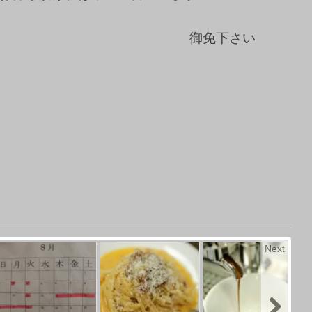
御免下さい
Next