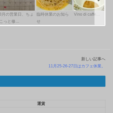
8月の営業日、ちょ
臨時休業のお知ら
Vino di caffe…
こっと修…
せ
新しい記事へ
11月25-26-27日はカフェ休業。
運賃