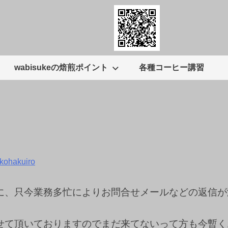
wabisukeの焙煎ポイント
各種コーヒー講習
kohakuiro
に、只今業務多忙によりお問合せメールなどの返信が
せて頂いておりますのでまだ来てないって方も今暫く