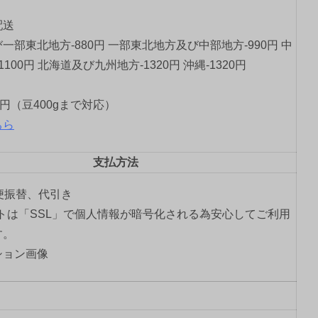
配送
一部東北地方-880円 一部東北地方及び中部地方-990円 中
1100円 北海道及び九州地方-1320円 沖縄-1320円
0円（豆400gまで対応）
ちら
支払方法
郵便振替、代引き
トは「SSL」で個人情報が暗号化される為安心してご利用
す。