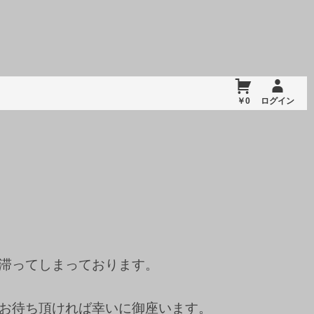
￥0
ログイン
滞ってしまっております。
お待ち頂ければ幸いに御座います。