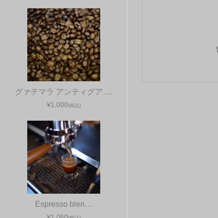
グァテマラ アンティグア …
¥1,000
(税込)
Espresso blen…
¥1,050
(税込)