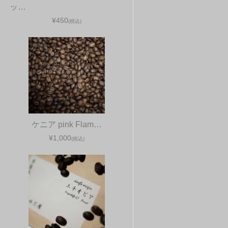
ッ…
¥450
(税込)
ケニア pink Flam…
¥1,000
(税込)