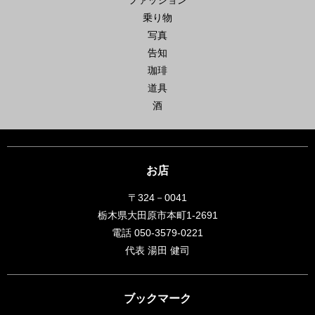
乗り物
写真
告知
珈琲
道具
酒
お店
〒324－0041
栃木県大田原市本町1-2691
電話 050-3579-0221
代表 湯田 健司
ブックマーク