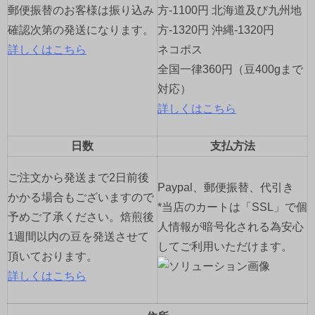
ン
郵便振替のお客様は振り込み
方-1100円 北海道及び九州地
確認次第の発送になります。
方-1320円 沖縄-1320円
詳しくはこちら
ネコポス
全国一律360円（豆400gまで
対応）
詳しくはこちら
日数
支払方法
ご注文から発送まで2日前後
Paypal、郵便振替、代引き
かかる場合もございますので
*当店のカートは「SSL」で個
予めご了承ください。焙煎後
人情報が暗号化される為安心
1週間以内の豆を発送させて
してご利用いただけます。
頂いております。
詳しくはこちら