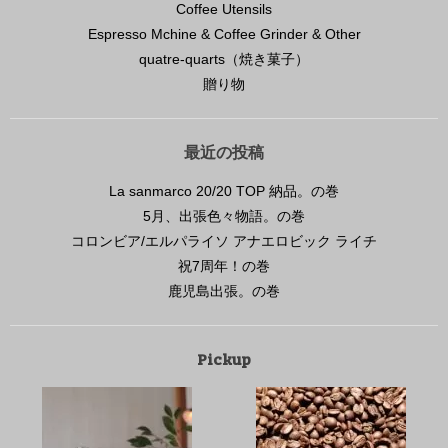
Coffee Utensils
Espresso Mchine & Coffee Grinder & Other
quatre-quarts（焼き菓子）
贈り物
最近の投稿
La sanmarco 20/20 TOP 納品。の巻
5月、出張色々物語。の巻
コロンビア/エルパライソ アナエロビック ライチ
祝7周年！の巻
鹿児島出張。の巻
Pickup