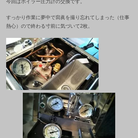
今回はボイラー圧力計の交換です。
すっかり作業に夢中で寫眞を撮り忘れてしまった（仕事
熱心）ので終わる寸前に気づいて2枚。