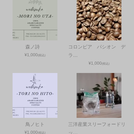
森ノ詩
コロンビア パシオン デ
¥1,000
ラ…
(税込)
¥1,000
(税込)
鳥ノヒト
三洋産業スリーフォードリ
¥1,000
ッ…
(税込)