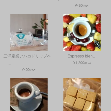
¥450
(税込)
三洋産業アバカドリップペ
Espresso blen…
¥1,200
ー…
(税込)
¥400
(税込)