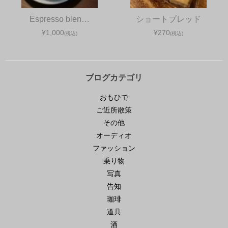
Espresso blen…
ショートブレッド
¥1,000
¥270
(税込)
(税込)
ブログカテゴリ
おもひで
ご近所散策
その他
オーディオ
ファッション
乗り物
写真
告知
珈琲
道具
酒