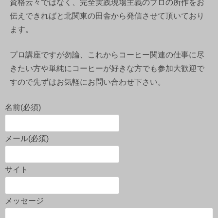
資格云々ではなく、完全実践現場主義のプロの所作をお
伝えできればと北関東の田舎から発信させて頂いており
ます。
プロ講座ですが勿論、これからコーヒー関連の仕事に尽
きたい方や単純にコーヒーが好きな方でも参加大歓迎で
すので先ずはお気軽にお問い合わせ下さい。
名前
(必須)
メール
(必須)
サイト
メッセージ