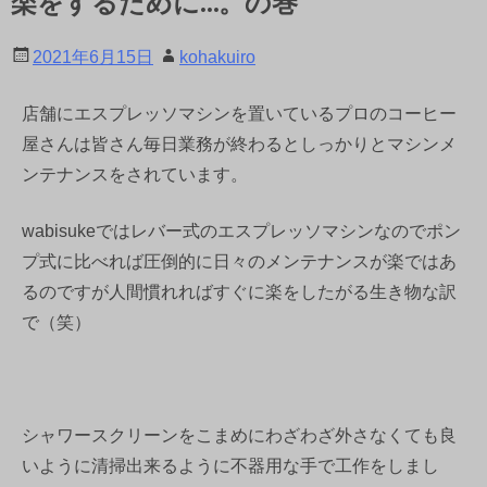
楽をするために…。の巻
2021年6月15日
kohakuiro
店舗にエスプレッソマシンを置いているプロのコーヒー
屋さんは皆さん毎日業務が終わるとしっかりとマシンメ
ンテナンスをされています。
wabisukeではレバー式のエスプレッソマシンなのでポン
プ式に比べれば圧倒的に日々のメンテナンスが楽ではあ
るのですが人間慣れればすぐに楽をしたがる生き物な訳
で（笑）
シャワースクリーンをこまめにわざわざ外さなくても良
いように清掃出来るように不器用な手で工作をしまし