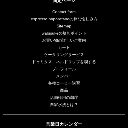
固定ページ
Contact form
espresso naporetanoの粋な愉しみ方
Sitemap
wabisukeの焙煎ポイント
お買い物の詳しいご案内
カート
ケータリングサービス
ドゥミタス、ネルドリップを喫する
プロフィール
メンバー
各種コーヒー講習
商品
店舗様用の珈琲
自家水洗とは？
営業日カレンダー