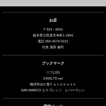
お店
〒324－0041
栃木県大田原市本町1-2691
電話 050-3579-0221
代表 湯田 健司
ブックマーク
リフLOG
Z400LTD.net
珈琲司ゆだ屋Ｆａｃｅｂｏｏｋ
SAN MARCO エスプレッソ レバーマシン