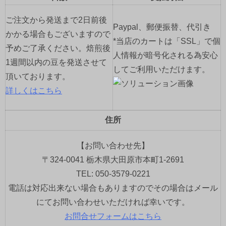
ご注文から発送まで2日前後
Paypal、郵便振替、代引き
かかる場合もございますので
*当店のカートは「SSL」で個
予めご了承ください。焙煎後
人情報が暗号化される為安心
1週間以内の豆を発送させて
してご利用いただけます。
頂いております。
詳しくはこちら
住所
【お問い合わせ先】
〒324-0041 栃木県大田原市本町1-2691
TEL: 050-3579-0221
電話は対応出来ない場合もありますのでその場合はメール
にてお問い合わせいただければ幸いです。
お問合せフォームはこちら