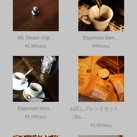
M6-Steam chip…
Espresso blen…
¥1,980
¥950
(税込)
(税込)
Espresso blen…
お試しブレンドセット
¥1,000
（Ba…
(税込)
¥1,800
(税込)