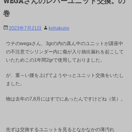
WEGAさんのレバーユニット交換。の
巻
2023年7月21日
kohakuiro
ウチのwegaさん、3grの内の真ん中のユニットが講座中
の不注意でシリンダー内に傷が入り抽出漏れを起こして
いたためこの1年間2grで使用しておりました。
が、重～い腰を上げてようやっとユニット交換をいたし
ました。
物は去年の7,8月にはすでにあったんですけどね（笑）。
先ずは交換するユニットを見るとなかなかの薄汚れ