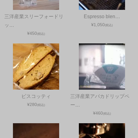
三洋産業スリーフォードリ
Espresso blen…
¥1,050
ッ…
(税込)
¥450
(税込)
ビスコッティ
三洋産業アバカドリップペ
¥280
ー…
(税込)
¥460
(税込)