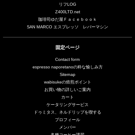
リフLOG
Z400LTD.net
珈琲司ゆだ屋Ｆａｃｅｂｏｏｋ
SAN MARCO エスプレッソ レバーマシン
固定ページ
Contact form
espresso naporetanoの粋な愉しみ方
Sitemap
wabisukeの焙煎ポイント
お買い物の詳しいご案内
カート
ケータリングサービス
ドゥミタス、ネルドリップを喫する
プロフィール
メンバー
各種コーヒー講習