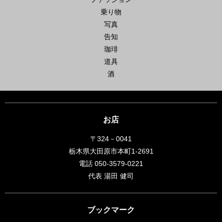
乗り物
写真
告知
珈琲
道具
酒
お店
〒324－0041
栃木県大田原市本町1-2691
電話 050-3579-0221
代表 湯田 健司
ブックマーク