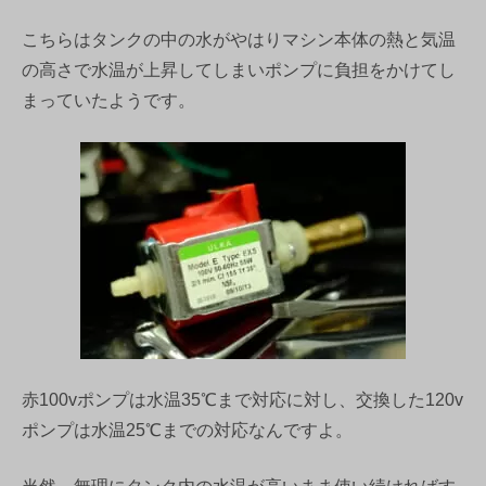
こちらはタンクの中の水がやはりマシン本体の熱と気温
の高さで水温が上昇してしまいポンプに負担をかけてし
まっていたようです。
赤100vポンプは水温35℃まで対応に対し、交換した120v
ポンプは水温25℃までの対応なんですよ。