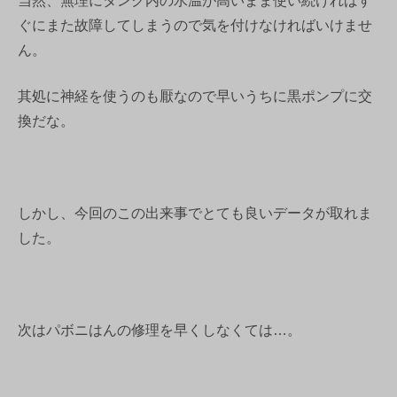
当然、無理にタンク内の水温が高いまま使い続ければす
ぐにまた故障してしまうので気を付けなければいけませ
ん。
其処に神経を使うのも厭なので早いうちに黒ポンプに交
換だな。
しかし、今回のこの出来事でとても良いデータが取れま
した。
次はパボニはんの修理を早くしなくては…。