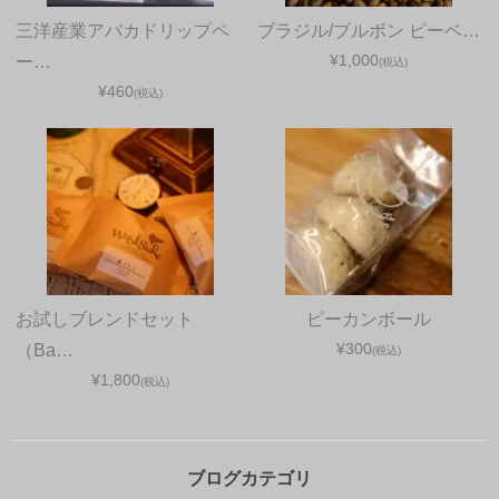
三洋産業アバカドリップペ
ブラジル/ブルボン ピーベ…
¥1,000
ー…
(税込)
¥460
(税込)
お試しブレンドセット
ピーカンボール
¥300
（Ba…
(税込)
¥1,800
(税込)
ブログカテゴリ