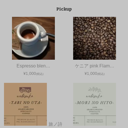
Pickup
Espresso blen…
ケニア pink Flam…
¥1,000
¥1,000
(税込)
(税込)
旅ノ詩