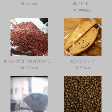
¥1,000
森ノヒト
(税込)
¥1,000
(税込)
ルワンダ/コプロカWSナチ…
ビスコッティ
¥1,000
¥280
(税込)
(税込)