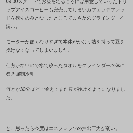
09:30スタートでお昼を廻るころには用意していったドリ
ップアイスコーヒーも完売してしまいカフェラテフレッ
ドを残すのみとなったところでまさかのグラインダー不
調…。
モーターが熱くなりすぎて本体がかなり熱を持って豆を
挽けなくなってしまいました。
仕方がないので水で絞ったタオルをグラインダー本体に
巻き強制冷却。
何とか30分ほどで冷えてまた豆が挽けるようになりまし
た。
と、思ったら今度はエスプレッソの抽出圧力が弱い。