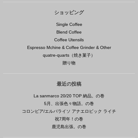
ショッピング
Single Coffee
Blend Coffee
Coffee Utensils
Espresso Mchine & Coffee Grinder & Other
quatre-quarts（焼き菓子）
贈り物
最近の投稿
La sanmarco 20/20 TOP 納品。の巻
5月、出張色々物語。の巻
コロンビア/エルパライソ アナエロビック ライチ
祝7周年！の巻
鹿児島出張。の巻