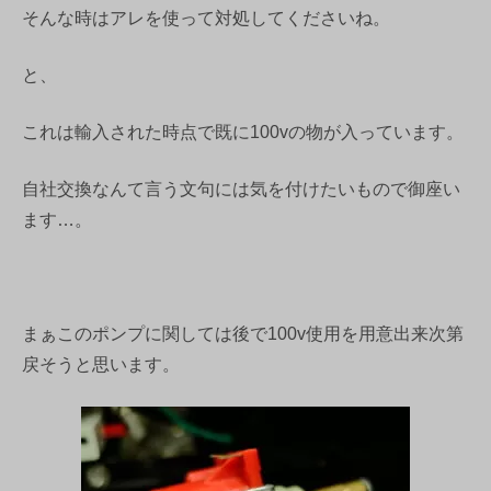
そんな時はアレを使って対処してくださいね。
と、
これは輸入された時点で既に100vの物が入っています。
自社交換なんて言う文句には気を付けたいもので御座い
ます…。
まぁこのポンプに関しては後で100v使用を用意出来次第
戻そうと思います。