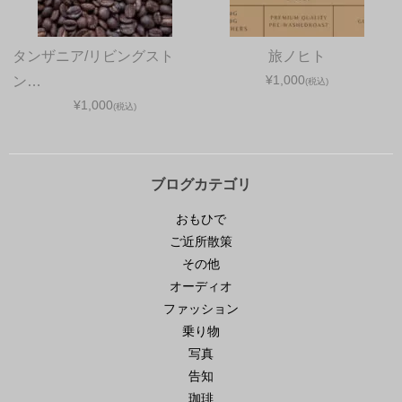
タンザニア/リビングスト
旅ノヒト
¥1,000
ン…
(税込)
¥1,000
(税込)
ブログカテゴリ
おもひで
ご近所散策
その他
オーディオ
ファッション
乗り物
写真
告知
珈琲