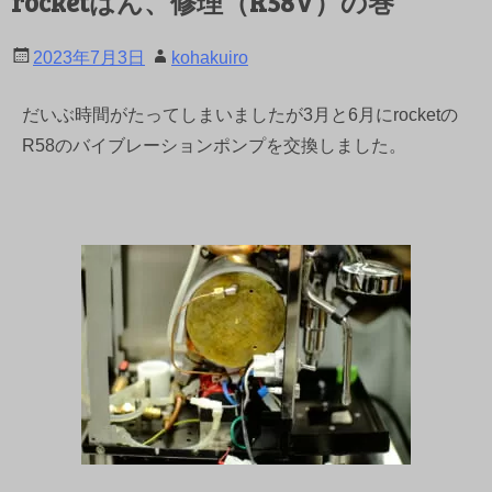
rocketはん、修理（R58V）の巻
2023年7月3日
kohakuiro
だいぶ時間がたってしまいましたが3月と6月にrocketの
R58のバイブレーションポンプを交換しました。