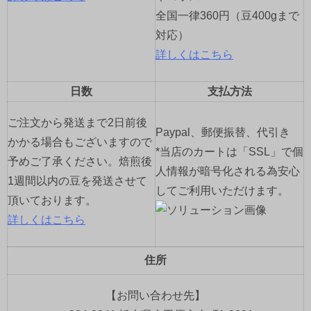
全国一律360円（豆400gまで
対応）
詳しくはこちら
日数
支払方法
ご注文から発送まで2日前後
Paypal、郵便振替、代引き
かかる場合もございますので
*当店のカートは「SSL」で個
予めご了承ください。焙煎後
人情報が暗号化される為安心
1週間以内の豆を発送させて
してご利用いただけます。
頂いております。
詳しくはこちら
住所
【お問い合わせ先】