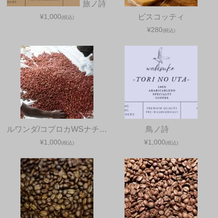
旅ノ詩
¥1,000
ビスコッティ
(税込)
¥280
(税込)
ルワンダ/コプロカWSナチ…
鳥ノ詩
¥1,000
¥1,000
(税込)
(税込)