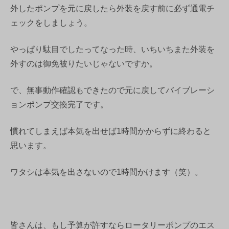
外したポンプを元に戻したら外装を戻す前に必ず通電チ
ェックをしましょう。
やっぱり駄目でしたってなった時、いちいちまた外装を
外すのは御免被りたいじゃないですか。
で、無事動作確認もできたので元に戻してバイブレーシ
ョンポンプ交換完了です。
慣れてしまえば本気を出せば1時間かからずに終わると
思います。
ワタシは本気を出さないので1時間かけます（笑）。
皆さんは、もし予算が許すならロータリーポンプのエス