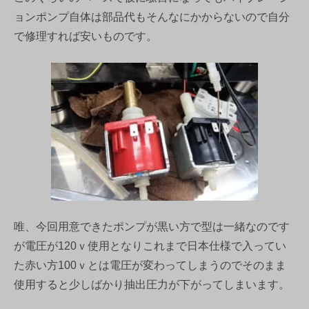
ョンポンプ自体は部品代もそんなにかからないので自分
で修理すれば安いものです。
唯、今回用意できたポンプが黒い方で型は一緒なのです
が電圧が120ｖ使用となりこれまで日本仕様で入ってい
た赤い方100ｖとは電圧が変わってしまうのでそのまま
使用すると少しばかり抽出圧力が下がってしまいます。