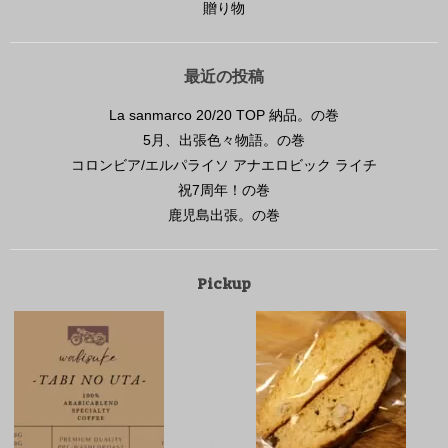
贈り物
最近の投稿
La sanmarco 20/20 TOP 納品。の巻
5月、出張色々物語。の巻
コロンビア/エルパライソ アナエロビック ライチ
祝7周年！の巻
鹿児島出張。の巻
Pickup