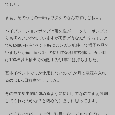
でした。
まぁ、そのうちの一軒はワタシのなんですけどね…。
バイブレーションポンプは耐久性がロータリーポンプよ
りも劣るといわれていますが実際どうなんだ？ってこと
でwabisukeがイベント時にガンガン酷使して様子を見て
いましたが毎月最低1回の使用で50杯前後抽出、多い時
は100杯以上抽出での使用で約1年半は持ちました。
基本イベントでしか使用しないので1か月で電源を入れ
るのは1~3日程度でしょうか。
その中で集中的に虐めるように使用してなのでまぁ健闘
してくれたのかな？と親心的に勝手に思ってます。
このくらいのペースで仮に駄目になってもバイブレーシ