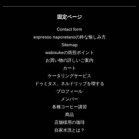
固定ページ
Contact form
espresso naporetanoの粋な愉しみ方
Sitemap
wabisukeの焙煎ポイント
お買い物の詳しいご案内
カート
ケータリングサービス
ドゥミタス、ネルドリップを喫する
プロフィール
メンバー
各種コーヒー講習
商品
店舗様用の珈琲
自家水洗とは？