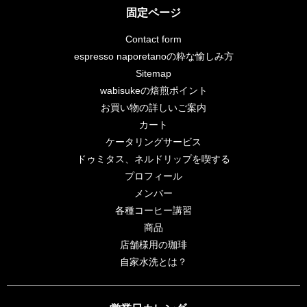
固定ページ
Contact form
espresso naporetanoの粋な愉しみ方
Sitemap
wabisukeの焙煎ポイント
お買い物の詳しいご案内
カート
ケータリングサービス
ドゥミタス、ネルドリップを喫する
プロフィール
メンバー
各種コーヒー講習
商品
店舗様用の珈琲
自家水洗とは？