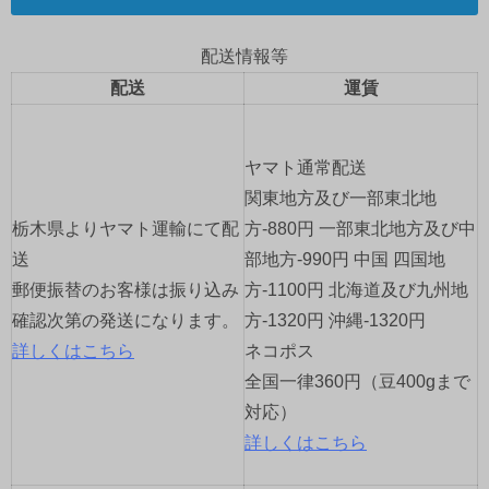
ゲ
配送情報等
ー
配送
運賃
シ
ョ
ヤマト通常配送
関東地方及び一部東北地
ン
栃木県よりヤマト運輸にて配
方-880円 一部東北地方及び中
送
部地方-990円 中国 四国地
郵便振替のお客様は振り込み
方-1100円 北海道及び九州地
確認次第の発送になります。
方-1320円 沖縄-1320円
詳しくはこちら
ネコポス
全国一律360円（豆400gまで
対応）
詳しくはこちら