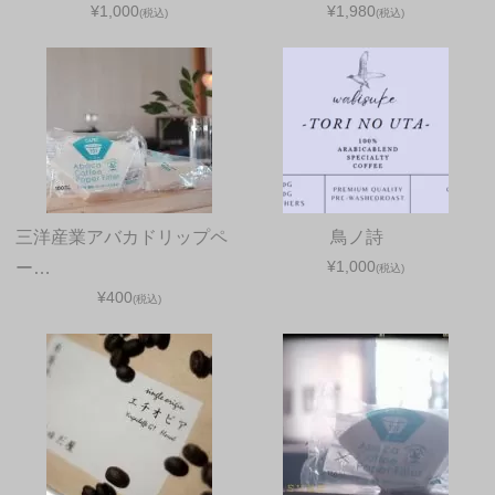
¥1,000
¥1,980
(税込)
(税込)
三洋産業アバカドリップペ
鳥ノ詩
¥1,000
ー…
(税込)
¥400
(税込)