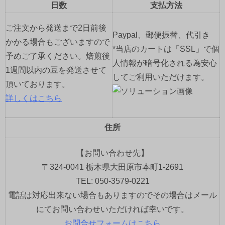
日数
支払方法
ご注文から発送まで2日前後
Paypal、郵便振替、代引き
かかる場合もございますので
*当店のカートは「SSL」で個
予めご了承ください。焙煎後
人情報が暗号化される為安心
1週間以内の豆を発送させて
してご利用いただけます。
頂いております。
詳しくはこちら
住所
【お問い合わせ先】
〒324-0041 栃木県大田原市本町1-2691
TEL: 050-3579-0221
電話は対応出来ない場合もありますのでその場合はメール
にてお問い合わせいただければ幸いです。
お問合せフォームはこちら