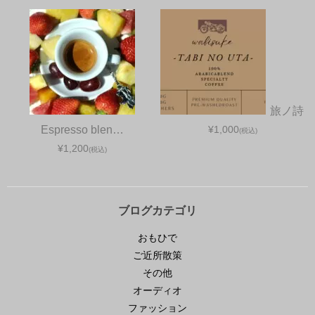
旅ノ詩
Espresso blen…
¥1,000
(税込)
¥1,200
(税込)
ブログカテゴリ
おもひで
ご近所散策
その他
オーディオ
ファッション