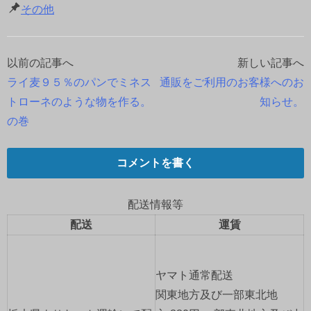
その他
以前の記事へ
新しい記事へ
投
ライ麦９５％のパンでミネス
通販をご利用のお客様へのお
稿
トローネのような物を作る。
知らせ。
の巻
ナ
ビ
コメントを書く
ゲ
配送情報等
ー
配送
運賃
シ
ョ
ヤマト通常配送
関東地方及び一部東北地
ン