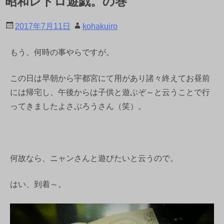
昭和レトロ遊戯。の巻
2017年7月11日
kohakuiro
もう、何時の事やらですが。
この日は早朝から宇都宮にて用があり諸々終えてお昼前
には帰宅し、午後からは子供と遊ぶぞ～と云うことで行
ってきましたよさぶろうさん（笑）。
何故なら、ニャンさんと遊びたいと云うので。
はい、到着～。