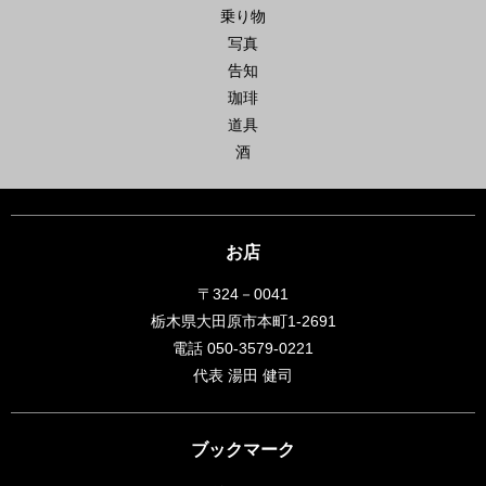
乗り物
写真
告知
珈琲
道具
酒
お店
〒324－0041
栃木県大田原市本町1-2691
電話 050-3579-0221
代表 湯田 健司
ブックマーク