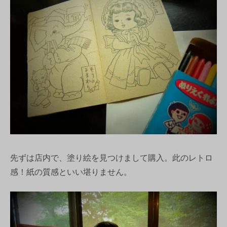
先ずは店内で、塗り絵を見つけまして購入。此のレトロ
感！紙の質感といい堪りません。