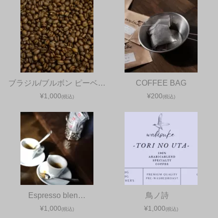
ブラジル/ブルボン ピーベ…
COFFEE BAG
¥1,000
¥200
(税込)
(税込)
Espresso blen…
鳥ノ詩
¥1,000
¥1,000
(税込)
(税込)