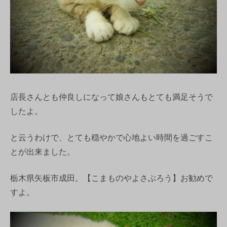
店長さんとも仲良しになって娘さんもとても満足そうで
したよ。
と云うわけで、とても穏やかで心地よい時間を過ごすこ
とが出来ました。
栃木県矢板市成田。【こまものやよさぶろう】お勧めで
すよ。