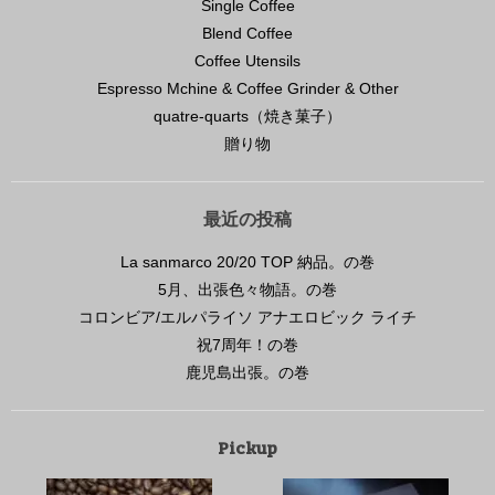
Single Coffee
Blend Coffee
Coffee Utensils
Espresso Mchine & Coffee Grinder & Other
quatre-quarts（焼き菓子）
贈り物
最近の投稿
La sanmarco 20/20 TOP 納品。の巻
5月、出張色々物語。の巻
コロンビア/エルパライソ アナエロビック ライチ
祝7周年！の巻
鹿児島出張。の巻
Pickup