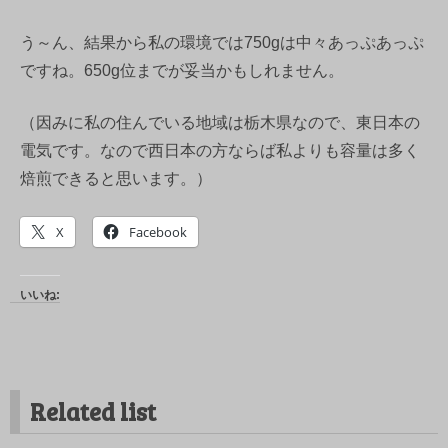
う～ん、結果から私の環境では750gは中々あっぷあっぷ
ですね。650g位までが妥当かもしれません。
（因みに私の住んでいる地域は栃木県なので、東日本の
電気です。なので西日本の方ならば私よりも容量は多く
焙煎できると思います。）
X
Facebook
いいね:
Related list