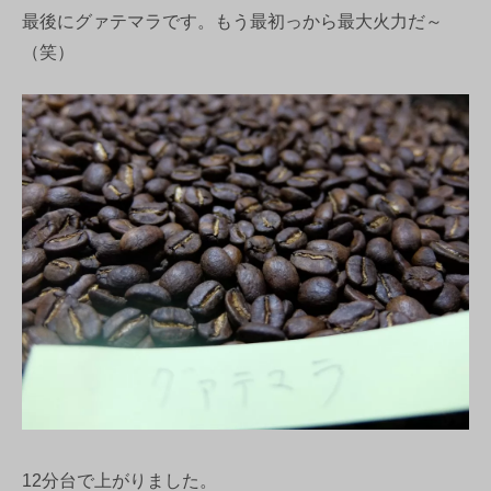
最後にグァテマラです。もう最初っから最大火力だ～
（笑）
12分台で上がりました。