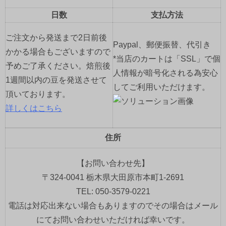
日数
支払方法
ご注文から発送まで2日前後
Paypal、郵便振替、代引き
かかる場合もございますので
*当店のカートは「SSL」で個
予めご了承ください。焙煎後
人情報が暗号化される為安心
1週間以内の豆を発送させて
してご利用いただけます。
頂いております。
詳しくはこちら
住所
【お問い合わせ先】
〒324-0041 栃木県大田原市本町1-2691
TEL: 050-3579-0221
電話は対応出来ない場合もありますのでその場合はメール
にてお問い合わせいただければ幸いです。