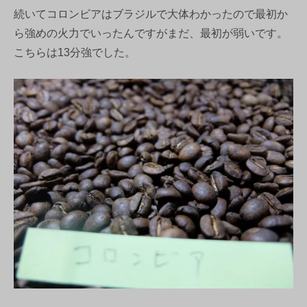
続いてコロンビアはブラジルで大体わかったので最初か
ら強めの火力でいったんですがまだ、最初が弱いです。
こちらは13分強でした。