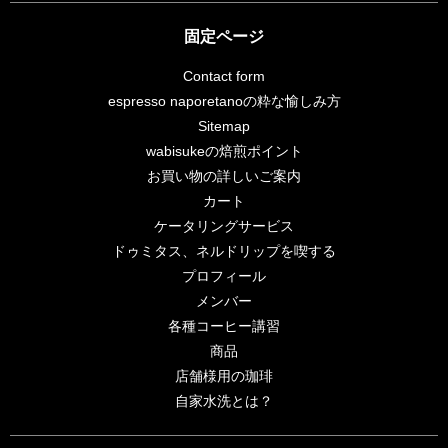
固定ページ
Contact form
espresso naporetanoの粋な愉しみ方
Sitemap
wabisukeの焙煎ポイント
お買い物の詳しいご案内
カート
ケータリングサービス
ドゥミタス、ネルドリップを喫する
プロフィール
メンバー
各種コーヒー講習
商品
店舗様用の珈琲
自家水洗とは？