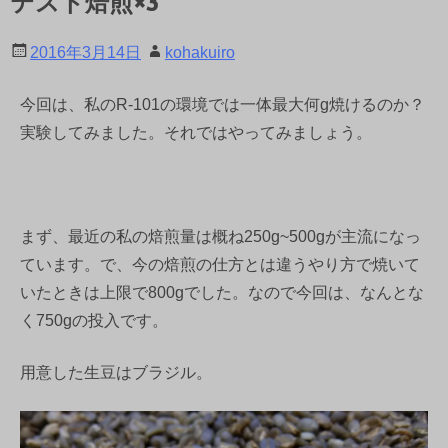
テスト焙煎×3
2016年3月14日
kohakuiro
今回は、私のR-101の環境では一体最大何g焼けるのか？
実験してみました。それではやってみましょう。
まず、最近の私の焙煎量は概ね250g~500gが主流になっ
ています。で、今の焙煎の仕方とは違うやり方で焼いて
いたときは上限で800gでした。なので今回は、なんとな
く750gの投入です。
用意した生豆はブラジル。