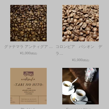
グァテマラ アンティグア …
コロンビア パシオン デ
¥1,000
ラ…
(税込)
¥1,000
(税込)