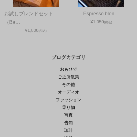
お試しブレンドセット
Espresso blen…
¥1,050
（Ba…
(税込)
¥1,800
(税込)
ブログカテゴリ
おもひで
ご近所散策
その他
オーディオ
ファッション
乗り物
写真
告知
珈琲