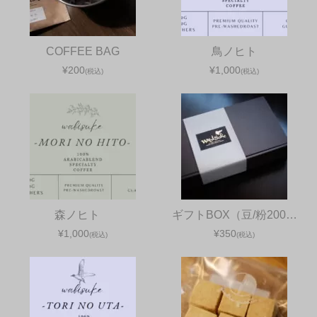
COFFEE BAG
鳥ノヒト
¥200
¥1,000
(税込)
(税込)
森ノヒト
ギフトBOX（豆/粉200…
¥1,000
¥350
(税込)
(税込)