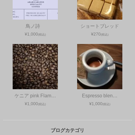
鳥ノ詩
ショートブレッド
¥1,000
¥270
(税込)
(税込)
ケニア pink Flam…
Espresso blen…
¥1,000
¥1,000
(税込)
(税込)
ブログカテゴリ