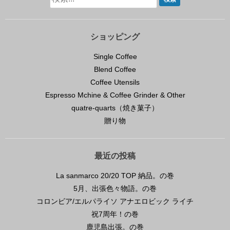
ショッピング
Single Coffee
Blend Coffee
Coffee Utensils
Espresso Mchine & Coffee Grinder & Other
quatre-quarts（焼き菓子）
贈り物
最近の投稿
La sanmarco 20/20 TOP 納品。の巻
5月、出張色々物語。の巻
コロンビア/エルパライソ アナエロビック ライチ
祝7周年！の巻
鹿児島出張。の巻