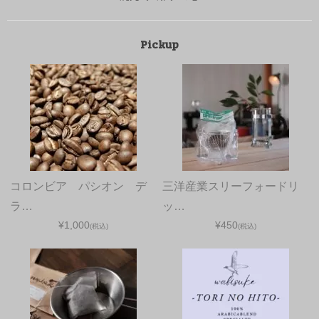
Pickup
コロンビア パシオン デ
三洋産業スリーフォードリ
ラ…
ッ…
¥1,000
¥450
(税込)
(税込)