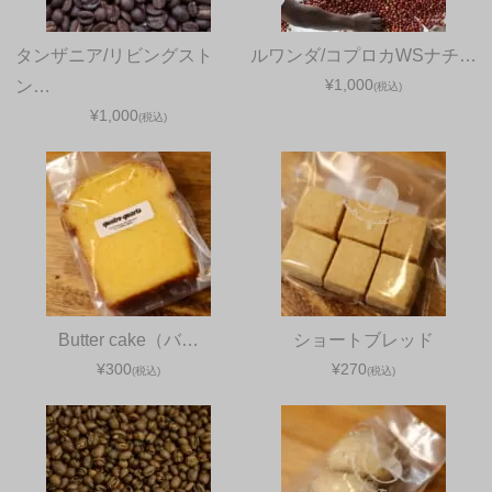
タンザニア/リビングスト
ルワンダ/コプロカWSナチ…
¥1,000
ン…
(税込)
¥1,000
(税込)
Butter cake（バ…
ショートブレッド
¥300
¥270
(税込)
(税込)