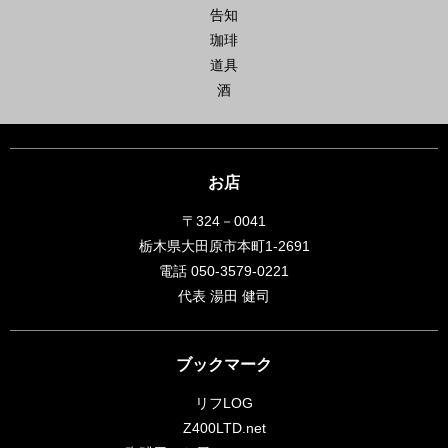
告知
珈琲
道具
酒
お店
〒324－0041
栃木県大田原市本町1-2691
電話 050-3579-0221
代表 湯田 健司
ブックマーク
リフLOG
Z400LTD.net