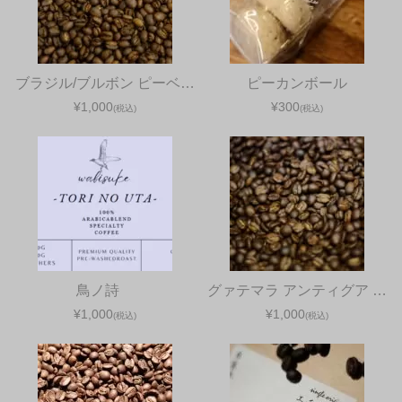
ブラジル/ブルボン ピーベ…
ピーカンボール
¥1,000
¥300
(税込)
(税込)
鳥ノ詩
グァテマラ アンティグア …
¥1,000
¥1,000
(税込)
(税込)