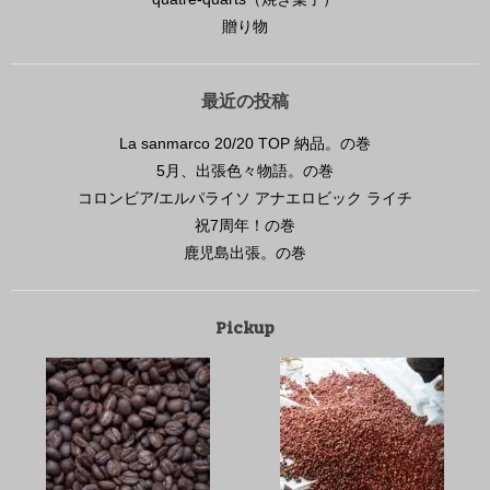
贈り物
最近の投稿
La sanmarco 20/20 TOP 納品。の巻
5月、出張色々物語。の巻
コロンビア/エルパライソ アナエロビック ライチ
祝7周年！の巻
鹿児島出張。の巻
Pickup