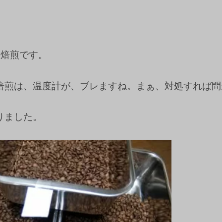
の焙煎です。
焙煎は、温度計が、ブレますね。まぁ、対処すれば問
りました。