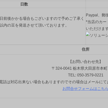
日数
Paypal、
2日前後かかる場合もございますので予めご了承く
*当店のカー
間以内の豆を発送させて頂いております。
いただけま
住所
【お問い合わせ先】
〒324-0041 栃木県大田原市本町1
TEL: 050-3579-0221
電話は対応出来ない場合もありますのでその場合はメールにて
お問合せフォームはこち