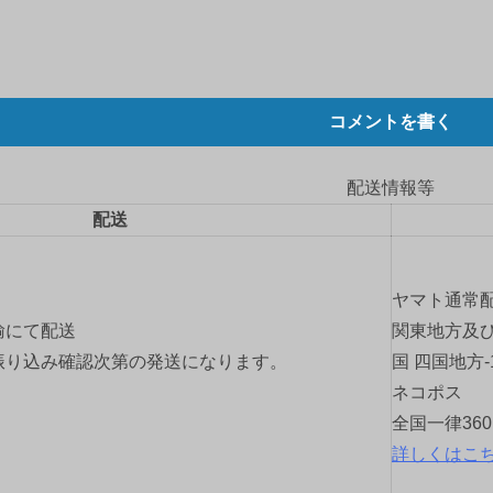
コメントを書く
配送情報等
配送
ヤマト通常
輸にて配送
関東地方及び
振り込み確認次第の発送になります。
国 四国地方-
ネコポス
全国一律36
詳しくはこ