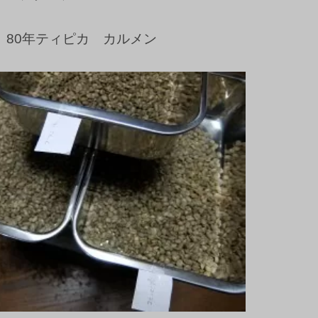
 80年ティピカ カルメン