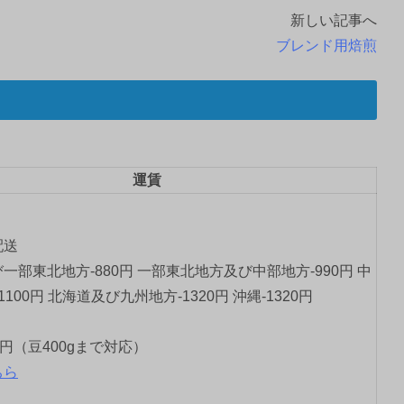
新しい記事へ
ブレンド用焙煎
運賃
配送
一部東北地方-880円 一部東北地方及び中部地方-990円 中
1100円 北海道及び九州地方-1320円 沖縄-1320円
0円（豆400gまで対応）
ちら