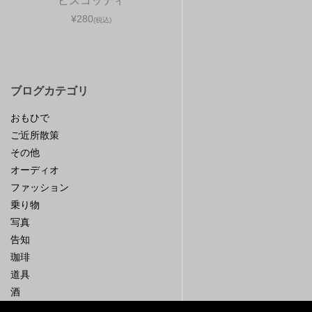
ビスコッティ
¥280
(税込)
ブログカテゴリ
おもひで
ご近所散策
その他
オーディオ
ファッション
乗り物
写真
告知
珈琲
道具
酒