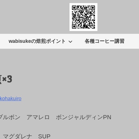
wabisukeの焙煎ポイント
各種コーヒー講習
×3
kohakuiro
ブルボン アマレロ ボンジャルディンPN
 マグダレナ SUP