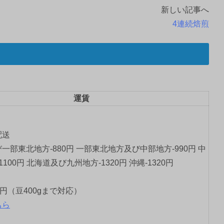
新しい記事へ
4連続焙煎
運賃
配送
一部東北地方-880円 一部東北地方及び中部地方-990円 中
1100円 北海道及び九州地方-1320円 沖縄-1320円
0円（豆400gまで対応）
ちら