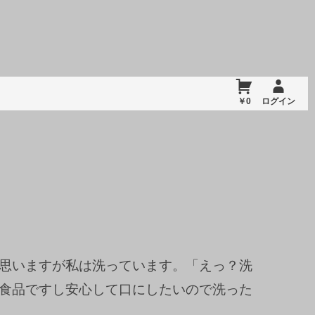
￥0
ログイン
思いますが私は洗っています。「えっ？洗
食品ですし安心して口にしたいので洗った