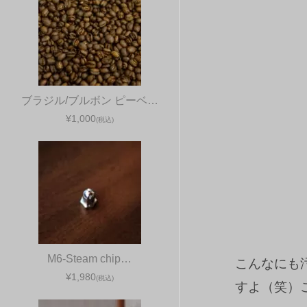
ブラジル/ブルボン ピーベ…
¥1,000
(税込)
M6-Steam chip…
こんなにも
¥1,980
(税込)
すよ（笑）