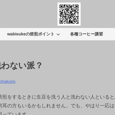
wabisukeの焙煎ポイント
各種コーヒー講習
洗わない派？
ohakuiro
焙煎をするときに生豆を洗う人と洗わない人といると
初耳の方もいるかもしれません。でも、やはり一応は
思っています。