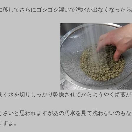
に移してさらにゴシゴシ濯いで汚水が出なくなったら
良く水を切りしっかり乾燥させてからようやく焙煎が
くさいと思われますがあの汚水を見て洗わないのもな
ますよ。