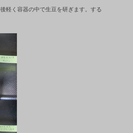
の後軽く容器の中で生豆を研ぎます。する