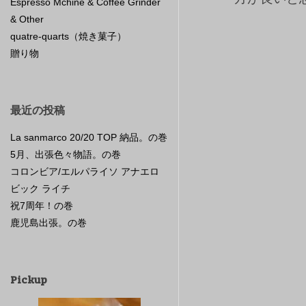
Espresso Mchine & Coffee Grinder
& Other
quatre-quarts（焼き菓子）
贈り物
最近の投稿
La sanmarco 20/20 TOP 納品。の巻
5月、出張色々物語。の巻
コロンビア/エルパライソ アナエロ
ビック ライチ
祝7周年！の巻
鹿児島出張。の巻
Pickup