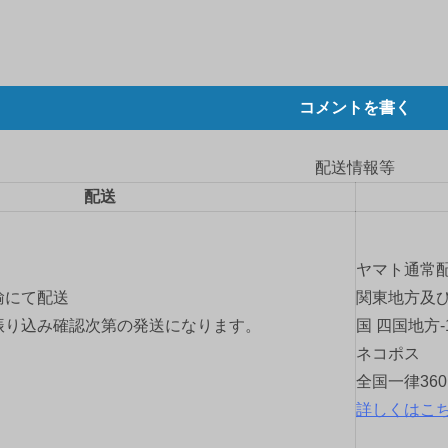
コメントを書く
配送情報等
配送
ヤマト通常
輸にて配送
関東地方及び
振り込み確認次第の発送になります。
国 四国地方-
ネコポス
全国一律36
詳しくはこ