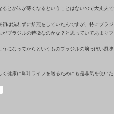
なるとか味が薄くなるということはないので大丈夫で
最初は洗わずに焙煎をしていたんですが、特にブラジ
れがブラジルの特徴なのかな？と思っていてあまりブ
ようになってからというものブラジルの埃っぽい風味
しく健康に珈琲ライフを送るためにも是非気を使いた
k