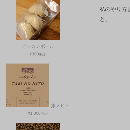
私のやり方
と、
ピーカンボール
¥300
(税込)
旅ノヒト
¥1,000
(税込)