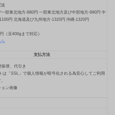
配送
一部東北地方-880円 一部東北地方及び中部地方-990円 中
1100円 北海道及び九州地方-1320円 沖縄-1320円
0円（豆400gまで対応）
ちら
支払方法
郵便振替、代引き
トは「SSL」で個人情報が暗号化される為安心してご利用
す。