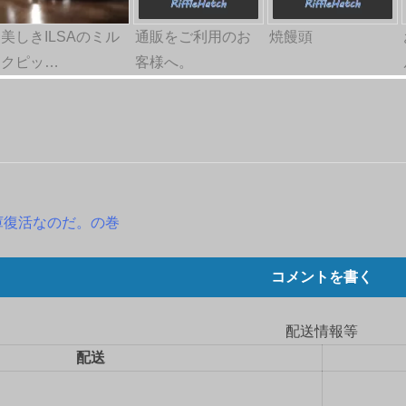
美しきILSAのミル
通販をご利用のお
焼饅頭
クピッ…
客様へ。
庫復活なのだ。の巻
コメントを書く
配送情報等
配送