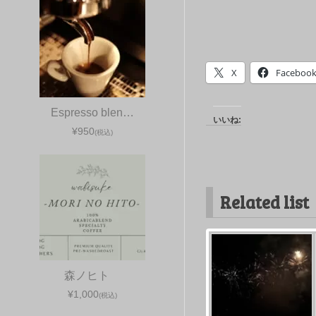
X
Faceboo
Espresso blen…
いいね:
¥950
(税込)
Related list
森ノヒト
¥1,000
(税込)