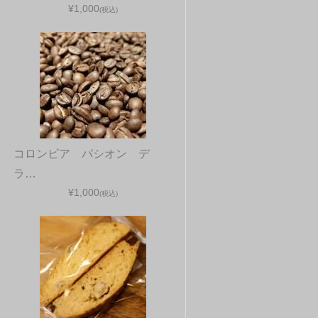
¥1,000
(税込)
コロンビア パシオン デ
ラ…
¥1,000
(税込)