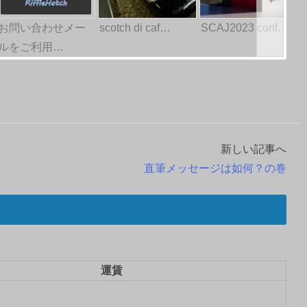
お問い合わせメー
scotch di caf…
SCAJ2023 conf…
ルをご利用…
新しい記事へ
直筆メッセージは如何？の巻
運賃