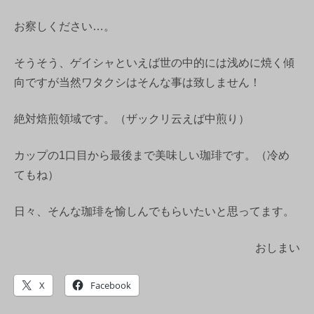
お察しください…。
そうそう、ゲイシャといえば世の中的には浅めに焼く傾
向ですが当然ワタクシはそんな事は致しません！
絶対焙煎領域です。（ザックリ云えば中煎り）
カップの1口目から最後まで美味しい珈琲です。（冷め
てもね）
日々、そんな珈琲を愉しんでもらいたいと思ってます。
おしまい
X
Facebook