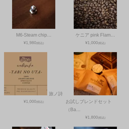
M6-Steam chip…
ケニア pink Flam…
¥1,980
¥1,000
(税込)
(税込)
旅ノ詩
¥1,000
お試しブレンドセット
(税込)
（Ba…
¥1,800
(税込)