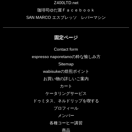
Z400LTD.net
珈琲司ゆだ屋Ｆａｃｅｂｏｏｋ
SAN MARCO エスプレッソ レバーマシン
固定ページ
Contact form
espresso naporetanoの粋な愉しみ方
Sitemap
wabisukeの焙煎ポイント
お買い物の詳しいご案内
カート
ケータリングサービス
ドゥミタス、ネルドリップを喫する
プロフィール
メンバー
各種コーヒー講習
商品