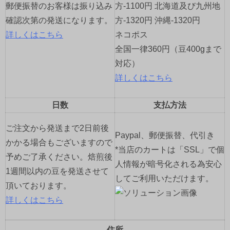
郵便振替のお客様は振り込み
方-1100円 北海道及び九州地
確認次第の発送になります。
方-1320円 沖縄-1320円
詳しくはこちら
ネコポス
全国一律360円（豆400gまで
対応）
詳しくはこちら
日数
支払方法
ご注文から発送まで2日前後
Paypal、郵便振替、代引き
かかる場合もございますので
*当店のカートは「SSL」で個
予めご了承ください。焙煎後
人情報が暗号化される為安心
1週間以内の豆を発送させて
してご利用いただけます。
頂いております。
詳しくはこちら
住所