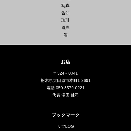
写真
告知
珈琲
道具
酒
お店
〒324－0041
栃木県大田原市本町1-2691
電話 050-3579-0221
代表 湯田 健司
ブックマーク
リフLOG