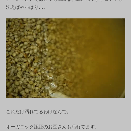
洗えばやっぱり…。
これだけ汚れてるわけなんで。
オーガニック認証のお豆さんも汚れてます。