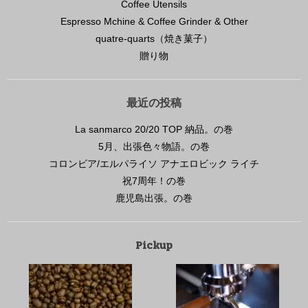
Coffee Utensils
Espresso Mchine & Coffee Grinder & Other
quatre-quarts（焼き菓子）
贈り物
最近の投稿
La sanmarco 20/20 TOP 納品。の巻
5月、出張色々物語。の巻
コロンビア/エルパライソ アナエロビック ライチ
祝7周年！の巻
鹿児島出張。の巻
Pickup