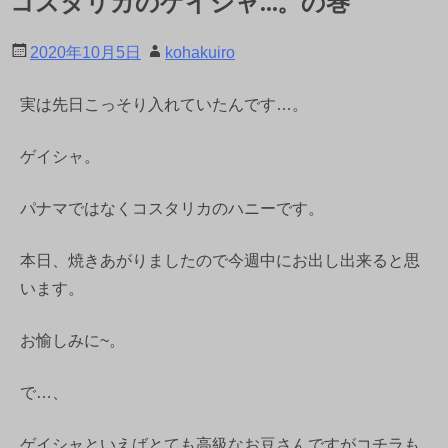
コスタリカのゲイシャ…。の巻
2020年10月5日
kohakuiro
実は先日こっそり入れていたんです…。
ゲイシャ。
パナマではなくコスタリカのハニーです。
本日、焼きあがりましたので今週中にお出し出来ると思
います。
お愉しみに~。
で…、
ゲイシャといえばとても高級なお豆さんですがコチラも