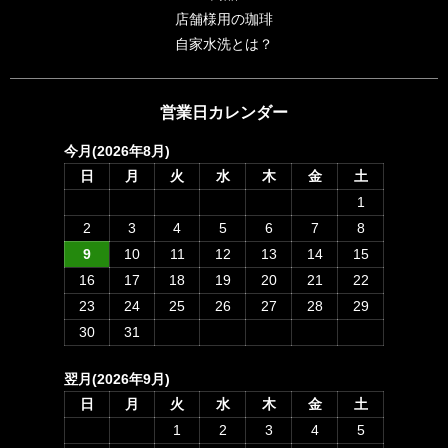
店舗様用の珈琲
自家水洗とは？
営業日カレンダー
今月(2026年8月)
日
月
火
水
木
金
土
1
2
3
4
5
6
7
8
9
10
11
12
13
14
15
16
17
18
19
20
21
22
23
24
25
26
27
28
29
30
31
翌月(2026年9月)
日
月
火
水
木
金
土
1
2
3
4
5