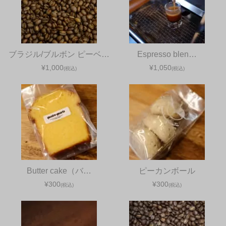
ブラジル/ブルボン ピーベ…
Espresso blen…
¥1,000
¥1,050
(税込)
(税込)
Butter cake（バ…
ピーカンボール
¥300
¥300
(税込)
(税込)