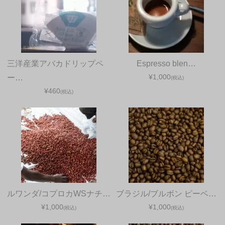
三洋産業アバカドリップペ
Espresso blen…
¥1,000
ー…
(税込)
¥460
(税込)
ルワンダ/コプロカWSナチ…
ブラジル/ブルボン ピーベ…
¥1,000
¥1,000
(税込)
(税込)