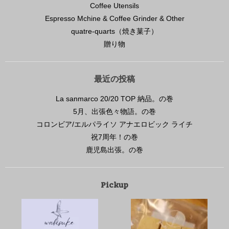
Coffee Utensils
Espresso Mchine & Coffee Grinder & Other
quatre-quarts（焼き菓子）
贈り物
最近の投稿
La sanmarco 20/20 TOP 納品。の巻
5月、出張色々物語。の巻
コロンビア/エルパライソ アナエロビック ライチ
祝7周年！の巻
鹿児島出張。の巻
Pickup