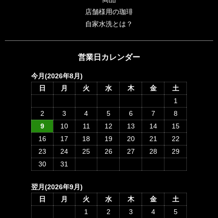
店舗様用の珈琲
自家水洗とは？
営業日カレンダー
今月(2026年8月)
日
月
火
水
木
金
土
1
2
3
4
5
6
7
8
9
10
11
12
13
14
15
16
17
18
19
20
21
22
23
24
25
26
27
28
29
30
31
翌月(2026年9月)
日
月
火
水
木
金
土
1
2
3
4
5