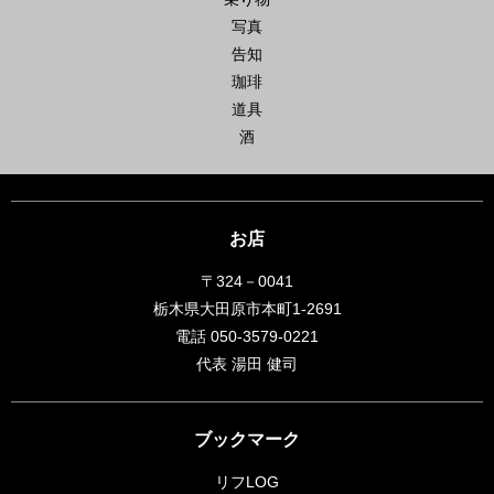
写真
告知
珈琲
道具
酒
お店
〒324－0041
栃木県大田原市本町1-2691
電話 050-3579-0221
代表 湯田 健司
ブックマーク
リフLOG