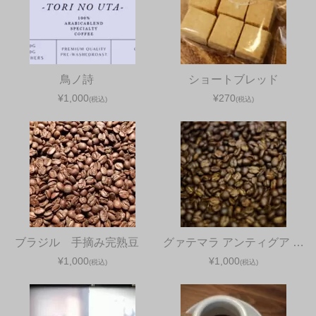
鳥ノ詩
ショートブレッド
¥1,000
¥270
(税込)
(税込)
ブラジル 手摘み完熟豆
グァテマラ アンティグア …
¥1,000
¥1,000
(税込)
(税込)