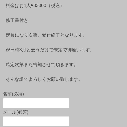
料金はお1人¥33000（税込）
修了書付き
定員になり次第、受付終了となります。
が日時3月と云うだけで未定で御座います。
確定次第また告知させて頂きます。
そんな訳でよろしくお願い致します。
名前
(必須)
メール
(必須)