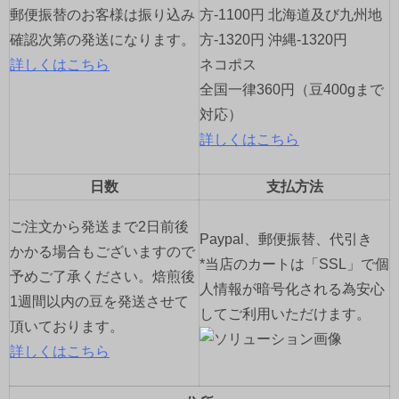
郵便振替のお客様は振り込み
方-1100円 北海道及び九州地
確認次第の発送になります。
方-1320円 沖縄-1320円
詳しくはこちら
ネコポス
全国一律360円（豆400gまで
対応）
詳しくはこちら
日数
支払方法
ご注文から発送まで2日前後
Paypal、郵便振替、代引き
かかる場合もございますので
*当店のカートは「SSL」で個
予めご了承ください。焙煎後
人情報が暗号化される為安心
1週間以内の豆を発送させて
してご利用いただけます。
頂いております。
詳しくはこちら