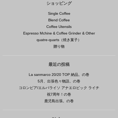
ショッピング
Single Coffee
Blend Coffee
Coffee Utensils
Espresso Mchine & Coffee Grinder & Other
quatre-quarts（焼き菓子）
贈り物
最近の投稿
La sanmarco 20/20 TOP 納品。の巻
5月、出張色々物語。の巻
コロンビア/エルパライソ アナエロビック ライチ
祝7周年！の巻
鹿児島出張。の巻