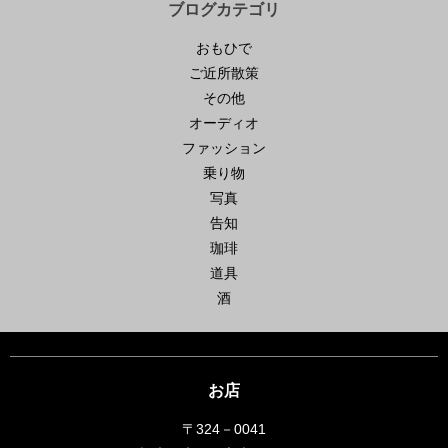
ブログカテゴリ
おもひで
ご近所散策
その他
オーディオ
ファッション
乗り物
写真
告知
珈琲
道具
酒
お店
〒324－0041