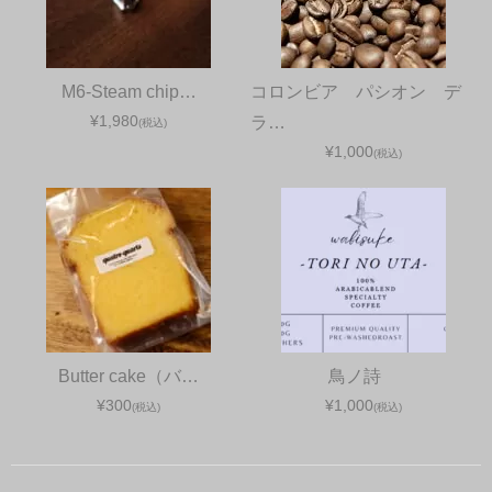
M6-Steam chip…
コロンビア パシオン デ
¥1,980
ラ…
(税込)
¥1,000
(税込)
Butter cake（バ…
鳥ノ詩
¥300
¥1,000
(税込)
(税込)