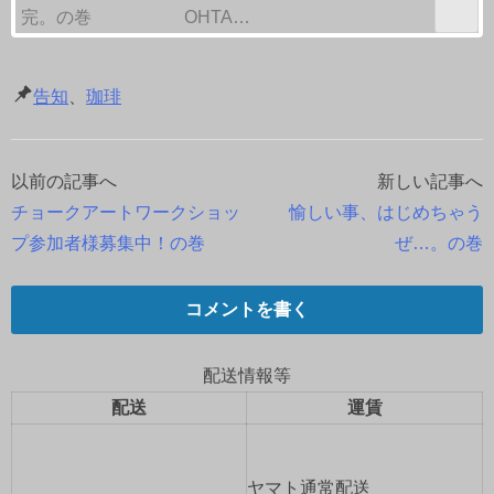
完。の巻
OHTA…
告知
、
珈琲
以前の記事へ
新しい記事へ
投
チョークアートワークショッ
愉しい事、はじめちゃう
稿
プ参加者様募集中！の巻
ぜ…。の巻
ナ
コメントを書く
ビ
ゲ
配送情報等
配送
運賃
ー
シ
ヤマト通常配送