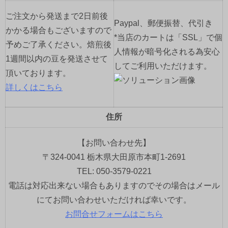
ご注文から発送まで2日前後
Paypal、郵便振替、代引き
かかる場合もございますので
*当店のカートは「SSL」で個
予めご了承ください。焙煎後
人情報が暗号化される為安心
1週間以内の豆を発送させて
してご利用いただけます。
頂いております。
詳しくはこちら
住所
【お問い合わせ先】
〒324-0041 栃木県大田原市本町1-2691
TEL: 050-3579-0221
電話は対応出来ない場合もありますのでその場合はメール
にてお問い合わせいただければ幸いです。
お問合せフォームはこちら