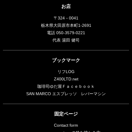
お店
〒324－0041
栃木県大田原市本町1-2691
電話 050-3579-0221
代表 湯田 健司
ブックマーク
リフLOG
Z400LTD.net
珈琲司ゆだ屋Ｆａｃｅｂｏｏｋ
SAN MARCO エスプレッソ レバーマシン
固定ページ
Contact form