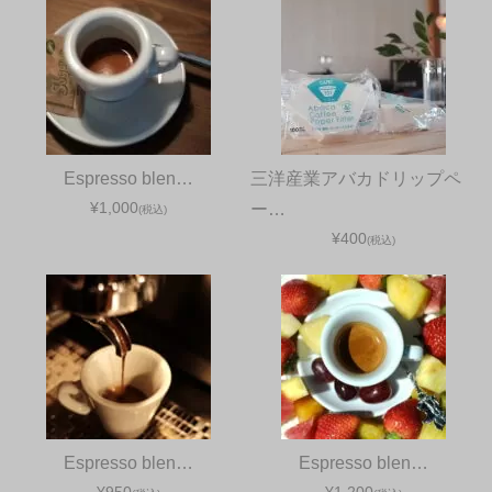
Espresso blen…
三洋産業アバカドリップペ
¥1,000
ー…
(税込)
¥400
(税込)
Espresso blen…
Espresso blen…