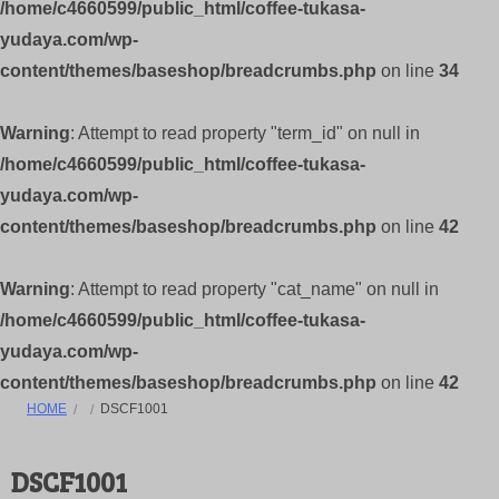
/home/c4660599/public_html/coffee-tukasa-
yudaya.com/wp-
content/themes/baseshop/breadcrumbs.php
on line
34
Warning
: Attempt to read property "term_id" on null in
/home/c4660599/public_html/coffee-tukasa-
yudaya.com/wp-
content/themes/baseshop/breadcrumbs.php
on line
42
Warning
: Attempt to read property "cat_name" on null in
/home/c4660599/public_html/coffee-tukasa-
yudaya.com/wp-
content/themes/baseshop/breadcrumbs.php
on line
42
HOME
DSCF1001
DSCF1001