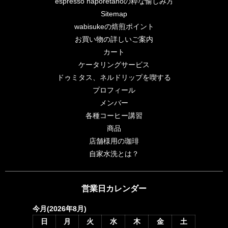
espresso naporetanoの粋な愉しみ方
Sitemap
wabisukeの焙煎ポイント
お買い物の詳しいご案内
カート
ケータリングサービス
ドゥミタス、ネルドリップを喫する
プロフィール
メンバー
各種コーヒー講習
商品
店舗様用の珈琲
自家水洗とは？
営業日カレンダー
今月(2026年8月)
日
月
火
水
木
金
土