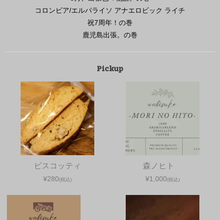
コロンビア/エルパライソ アナエロビック ライチ
祝7周年！の巻
鹿児島出張。の巻
Pickup
ビスコッティ
森ノヒト
¥280
¥1,000
(税込)
(税込)