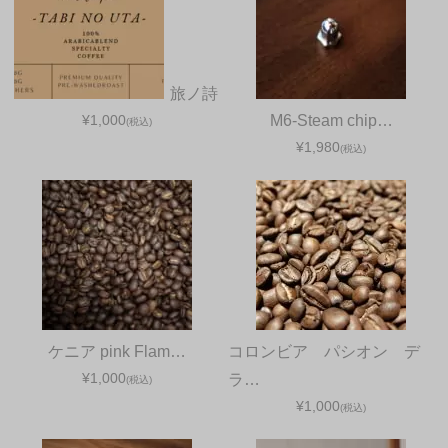
旅ノ詩
¥1,000
M6-Steam chip…
(税込)
¥1,980
(税込)
ケニア pink Flam…
コロンビア パシオン デ
¥1,000
ラ…
(税込)
¥1,000
(税込)