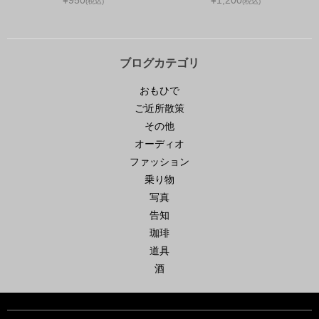
¥950
¥1,200
(税込)
(税込)
ブログカテゴリ
おもひで
ご近所散策
その他
オーディオ
ファッション
乗り物
写真
告知
珈琲
道具
酒