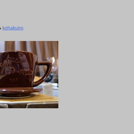
kohakuiro