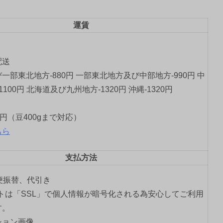
運賃
配送
一部東北地方-880円 一部東北地方及び中部地方-990円 中
1100円 北海道及び九州地方-1320円 沖縄-1320円
0円（豆400gまで対応）
ちら
支払方法
郵便振替、代引き
トは「SSL」で個人情報が暗号化される為安心してご利用
す。