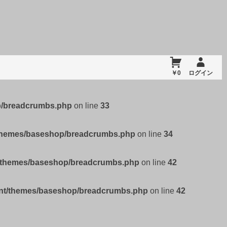
￥0
ログイン
p/breadcrumbs.php
on line
33
/themes/baseshop/breadcrumbs.php
on line
34
t/themes/baseshop/breadcrumbs.php
on line
42
ent/themes/baseshop/breadcrumbs.php
on line
42