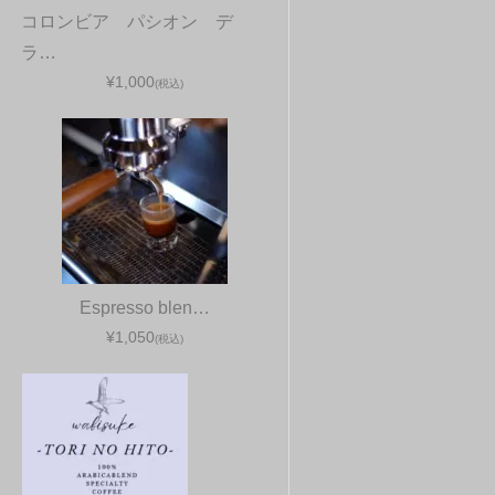
コロンビア パシオン デ
ラ…
¥1,000
(税込)
Espresso blen…
¥1,050
(税込)