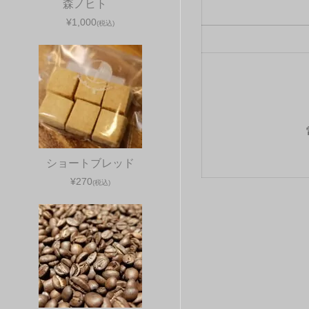
森ノヒト
¥1,000
(税込)
ショートブレッド
¥270
(税込)