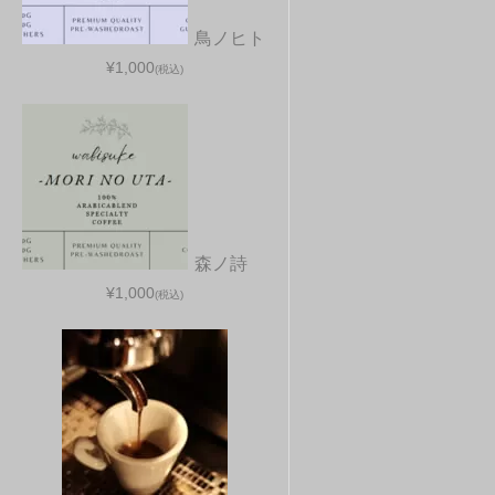
鳥ノヒト
¥1,000
(税込)
森ノ詩
¥1,000
(税込)