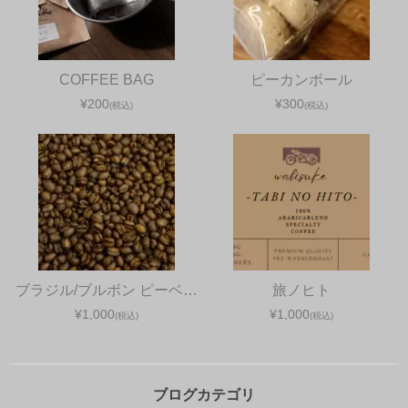
COFFEE BAG
ピーカンボール
¥200
¥300
(税込)
(税込)
ブラジル/ブルボン ピーベ…
旅ノヒト
¥1,000
¥1,000
(税込)
(税込)
ブログカテゴリ