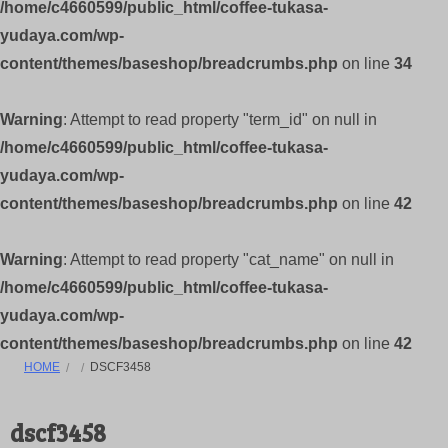
/home/c4660599/public_html/coffee-tukasa-
yudaya.com/wp-
content/themes/baseshop/breadcrumbs.php
on line
34
Warning
: Attempt to read property "term_id" on null in
/home/c4660599/public_html/coffee-tukasa-
yudaya.com/wp-
content/themes/baseshop/breadcrumbs.php
on line
42
Warning
: Attempt to read property "cat_name" on null in
/home/c4660599/public_html/coffee-tukasa-
yudaya.com/wp-
content/themes/baseshop/breadcrumbs.php
on line
42
HOME
DSCF3458
dscf3458