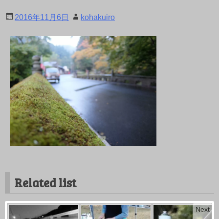
2016年11月6日
kohakuiro
Related list
Next