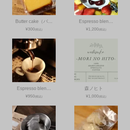
Butter cake（バ…
Espresso blen…
¥300
¥1,200
(税込)
(税込)
Espresso blen…
森ノヒト
¥950
¥1,000
(税込)
(税込)