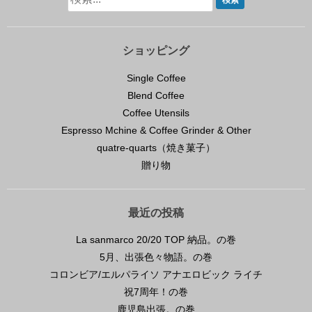
ショッピング
Single Coffee
Blend Coffee
Coffee Utensils
Espresso Mchine & Coffee Grinder & Other
quatre-quarts（焼き菓子）
贈り物
最近の投稿
La sanmarco 20/20 TOP 納品。の巻
5月、出張色々物語。の巻
コロンビア/エルパライソ アナエロビック ライチ
祝7周年！の巻
鹿児島出張。の巻