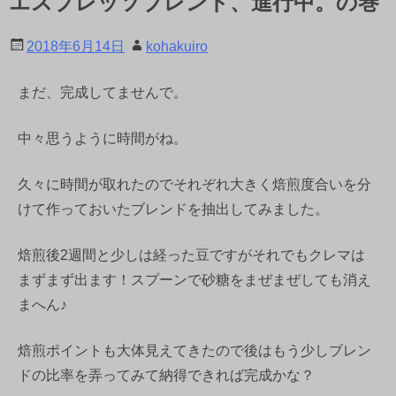
エスプレッソブレンド、進行中。の巻
2018年6月14日
kohakuiro
まだ、完成してませんで。
中々思うように時間がね。
久々に時間が取れたのでそれぞれ大きく焙煎度合いを分
けて作っておいたブレンドを抽出してみました。
焙煎後2週間と少しは経った豆ですがそれでもクレマは
まずまず出ます！スプーンで砂糖をまぜまぜしても消え
まへん♪
焙煎ポイントも大体見えてきたので後はもう少しブレン
ドの比率を弄ってみて納得できれば完成かな？