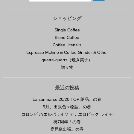
ショッピング
Single Coffee
Blend Coffee
Coffee Utensils
Espresso Mchine & Coffee Grinder & Other
quatre-quarts（焼き菓子）
贈り物
最近の投稿
La sanmarco 20/20 TOP 納品。の巻
5月、出張色々物語。の巻
コロンビア/エルパライソ アナエロビック ライチ
祝7周年！の巻
鹿児島出張。の巻