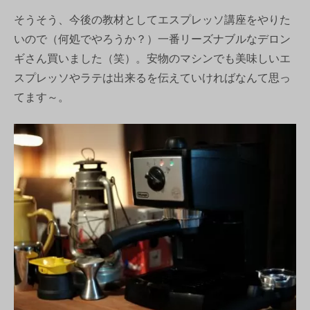
そうそう、今後の教材としてエスプレッソ講座をやりた
いので（何処でやろうか？）一番リーズナブルなデロン
ギさん買いました（笑）。安物のマシンでも美味しいエ
スプレッソやラテは出来るを伝えていければなんて思っ
てます～。