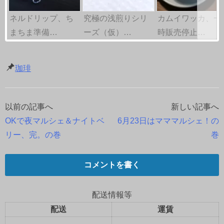
ネルドリップ、ち
究極の浅煎りシリ
カムイワッカ、一
まちま準備…
ーズ（仮）…
時販売停止…
珈琲
以前の記事へ
新しい記事へ
投
OKで夜マルシェ＆ナイトベ
6月23日はマママルシェ！の
稿
リー、完。の巻
巻
ナ
コメントを書く
ビ
ゲ
配送情報等
配送
運賃
ー