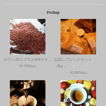
Pickup
ルワンダ/コプロカWSナチ…
お試しブレンドセット
¥1,000
（Ba…
(税込)
¥1,800
(税込)