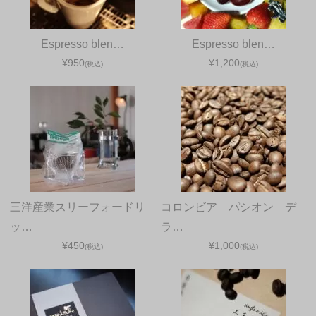
Espresso blen…
Espresso blen…
¥950
¥1,200
(税込)
(税込)
三洋産業スリーフォードリ
コロンビア パシオン デ
ッ…
ラ…
¥450
¥1,000
(税込)
(税込)