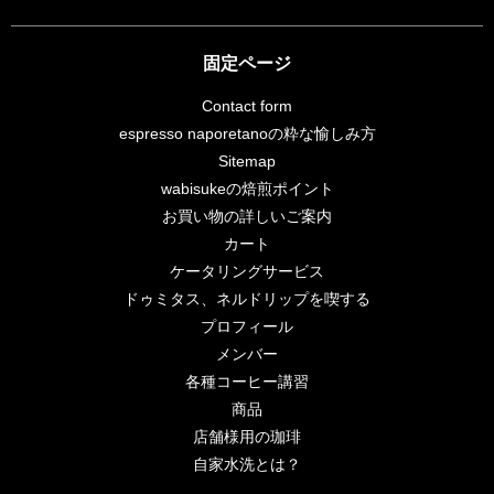
固定ページ
Contact form
espresso naporetanoの粋な愉しみ方
Sitemap
wabisukeの焙煎ポイント
お買い物の詳しいご案内
カート
ケータリングサービス
ドゥミタス、ネルドリップを喫する
プロフィール
メンバー
各種コーヒー講習
商品
店舗様用の珈琲
自家水洗とは？