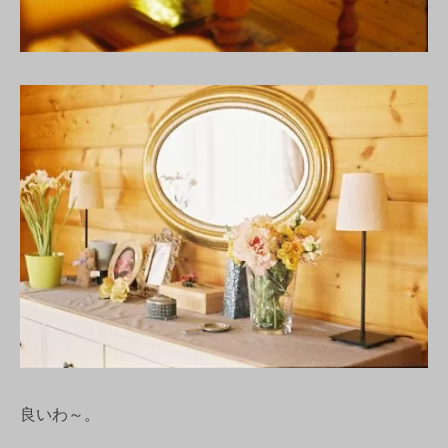
良いわ～。