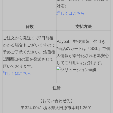
対応）
詳しくはこちら
日数
支払方法
ご注文から発送まで2日前後
Paypal、郵便振替、代引き
かかる場合もございますので
*当店のカートは「SSL」で個
予めご了承ください。焙煎後
人情報が暗号化される為安心
1週間以内の豆を発送させて
してご利用いただけます。
頂いております。
詳しくはこちら
住所
【お問い合わせ先】
〒324-0041 栃木県大田原市本町1-2691