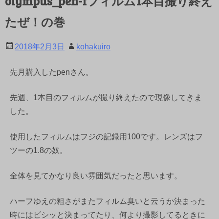
olympus_pen-fフィルム1本目撮り終え
たぜ！の巻
2018年2月3日
kohakuiro
先月購入したpenさん。
先週、1本目のフィルムが撮り終えたので現像してきま
した。
使用したフィルムはフジの記録用100です。レンズはフ
ツーの1.8の奴。
全体を見てかなり良い雰囲気だったと思います。
ハーフゆえの粗さがまたフィルム臭いと云うか決まった
時にはビシッと決まってたり、何より撮影してるときに