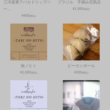
三洋産業アバカドリップペ
ブラジル 手摘み完熟豆
¥1,000
ー…
(税込)
¥400
(税込)
旅ノヒト
ピーカンボール
¥1,000
¥300
(税込)
(税込)