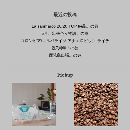
最近の投稿
La sanmarco 20/20 TOP 納品。の巻
5月、出張色々物語。の巻
コロンビア/エルパライソ アナエロビック ライチ
祝7周年！の巻
鹿児島出張。の巻
Pickup