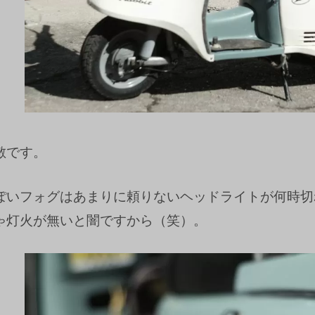
敵です。
ぽいフォグはあまりに頼りないヘッドライトが何時切
ゃ灯火が無いと闇ですから（笑）。