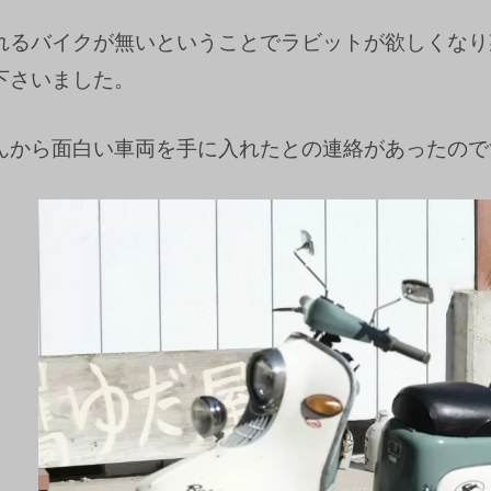
れるバイクが無いということでラビットが欲しくなり
下さいました。
んから面白い車両を手に入れたとの連絡があったので