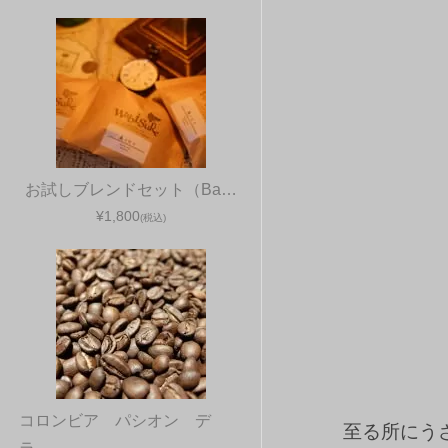
お試しブレンドセット（Ba…
¥1,800
(税込)
コロンビア パシオン デ
至る所にう