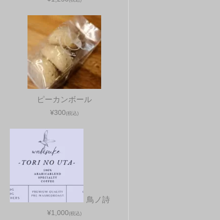
ピーカンボール
¥300
(税込)
鳥ノ詩
¥1,000
(税込)