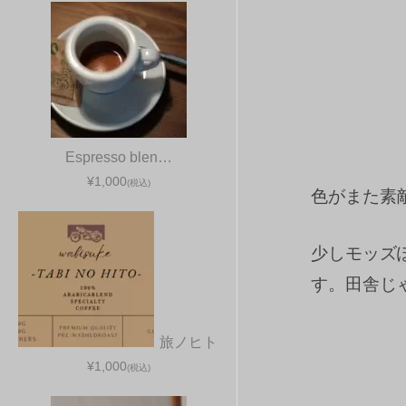
Espresso blen…
¥1,000
(税込)
色がまた素
少しモッズ
す。田舎じ
旅ノヒト
¥1,000
(税込)