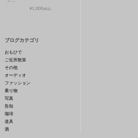
ラ…
¥1,000
(税込)
ブログカテゴリ
おもひで
ご近所散策
その他
オーディオ
ファッション
乗り物
写真
告知
珈琲
道具
酒