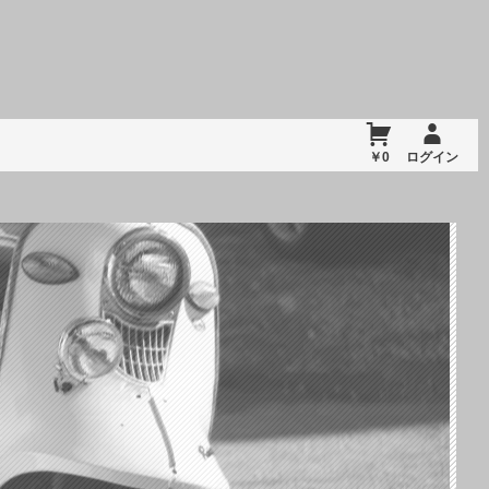
￥0
ログイン