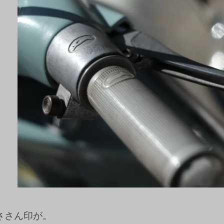
ささん印が。