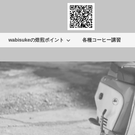
wabisukeの焙煎ポイント
各種コーヒー講習