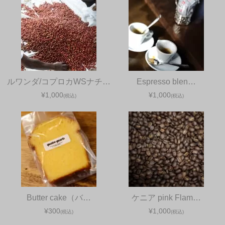
ルワンダ/コプロカWSナチ…
Espresso blen…
¥1,000
¥1,000
(税込)
(税込)
Butter cake（バ…
ケニア pink Flam…
¥300
¥1,000
(税込)
(税込)