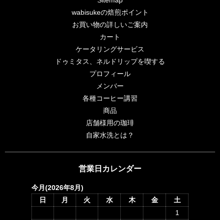
wabisukeの焙煎ポイント
お買い物の詳しいご案内
カート
ケータリングサービス
ドゥミタス、ネルドリップを喫する
プロフィール
メンバー
各種コーヒー講習
商品
店舗様用の珈琲
自家水洗とは？
営業日カレンダー
今月(2026年8月)
日
月
火
水
木
金
土
1