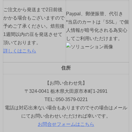
ご注文から発送まで2日前後
Paypal、郵便振替、代引き
かかる場合もございますので
*当店のカートは「SSL」で個
予めご了承ください。焙煎後
人情報が暗号化される為安心
1週間以内の豆を発送させて
してご利用いただけます。
頂いております。
詳しくはこちら
住所
【お問い合わせ先】
〒324-0041 栃木県大田原市本町1-2691
TEL: 050-3579-0221
電話は対応出来ない場合もありますのでその場合はメール
にてお問い合わせいただければ幸いです。
お問合せフォームはこちら