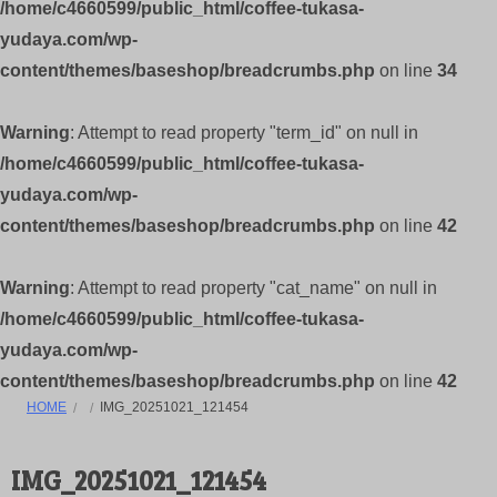
/home/c4660599/public_html/coffee-tukasa-
yudaya.com/wp-
content/themes/baseshop/breadcrumbs.php
on line
34
Warning
: Attempt to read property "term_id" on null in
/home/c4660599/public_html/coffee-tukasa-
yudaya.com/wp-
content/themes/baseshop/breadcrumbs.php
on line
42
Warning
: Attempt to read property "cat_name" on null in
/home/c4660599/public_html/coffee-tukasa-
yudaya.com/wp-
content/themes/baseshop/breadcrumbs.php
on line
42
HOME
IMG_20251021_121454
IMG_20251021_121454