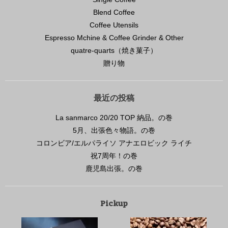
Blend Coffee
Coffee Utensils
Espresso Mchine & Coffee Grinder & Other
quatre-quarts（焼き菓子）
贈り物
最近の投稿
La sanmarco 20/20 TOP 納品。の巻
5月、出張色々物語。の巻
コロンビア/エルパライソ アナエロビック ライチ
祝7周年！の巻
鹿児島出張。の巻
Pickup