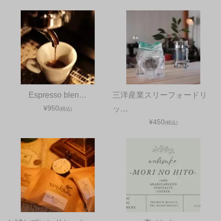
Espresso blen…
三洋産業スリーフォードリ
¥950
ッ…
(税込)
¥450
(税込)