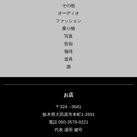
その他
オーディオ
ファッション
乗り物
写真
告知
珈琲
道具
酒
お店
〒324－0041
栃木県大田原市本町1-2691
電話 050-3579-0221
代表 湯田 健司