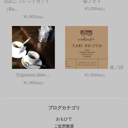
お試しブレンドセット
森ノヒト
¥1,000
（Ba…
(税込)
¥1,800
(税込)
旅ノ詩
Espresso blen…
¥1,000
(税込)
¥1,000
(税込)
ブログカテゴリ
おもひで
ご近所散策