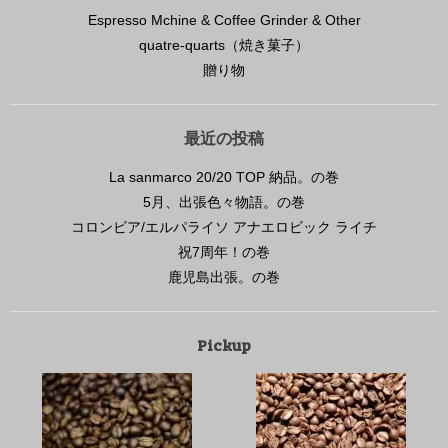
Espresso Mchine & Coffee Grinder & Other
quatre-quarts（焼き菓子）
贈り物
最近の投稿
La sanmarco 20/20 TOP 納品。の巻
5月、出張色々物語。の巻
コロンビア/エルパライソ アナエロビック ライチ
祝7周年！の巻
鹿児島出張。の巻
Pickup