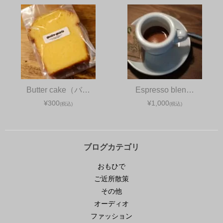
Butter cake（バ…
Espresso blen…
¥300
¥1,000
(税込)
(税込)
ブログカテゴリ
おもひで
ご近所散策
その他
オーディオ
ファッション