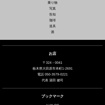
乗り物
写真
告知
珈琲
道具
酒
お店
〒324－0041
栃木県大田原市本町1-2691
電話 050-3579-0221
代表 湯田 健司
ブックマーク