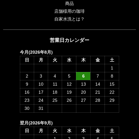
商品
店舗様用の珈琲
自家水洗とは？
営業日カレンダー
今月(2026年8月)
日
月
火
水
木
金
土
1
2
3
4
5
6
7
8
9
10
11
12
13
14
15
16
17
18
19
20
21
22
23
24
25
26
27
28
29
30
31
翌月(2026年9月)
日
月
火
水
木
金
土
1
2
3
4
5