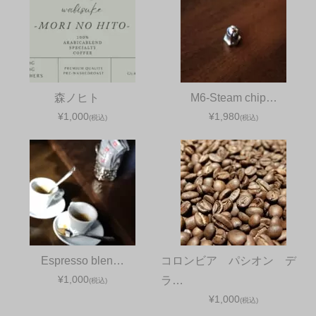
森ノヒト
M6-Steam chip…
¥1,000
¥1,980
(税込)
(税込)
Espresso blen…
コロンビア パシオン デ
¥1,000
ラ…
(税込)
¥1,000
(税込)