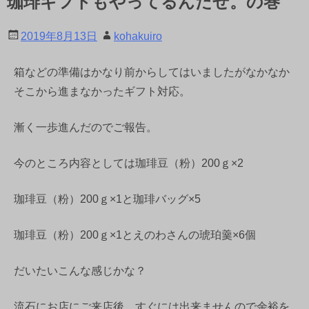
珈琲ギフトもやってるんだぜ。の巻
2019年8月13日
kohakuiro
箱などの準備はかなり前からしてはいましたがなかなか
そこから進まなかったギフト対応。
漸く一歩進んだのでご報告。
今のところ内容としては珈琲豆（粉）200ｇ×2
珈琲豆（粉）200ｇ×1と珈琲バッグ×5
珈琲豆（粉）200ｇ×1とえのわさんの琥珀羹×6個
だいたいこんな感じかな？
流石にお店にご来店後、すぐには出来ませんので余裕を