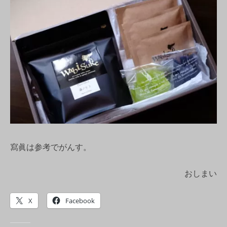
寫眞は参考でがんす。
おしまい
X
Facebook