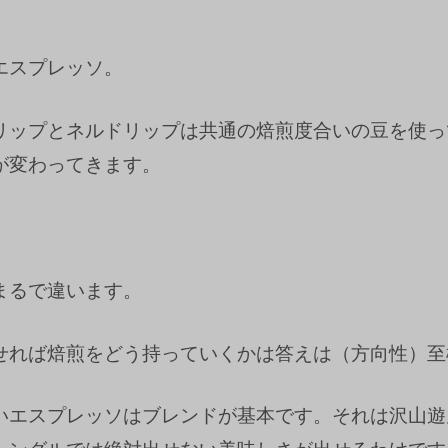
エスプレッソ。
リップとネルドリップは共通の焙煎度合いの豆を使っ
が変わってきます。
まるで違います。
せれば焙煎をどう持っていくかは答えは（方向性）至
いエスプレッソはブレンドが基本です。それは沢山遊