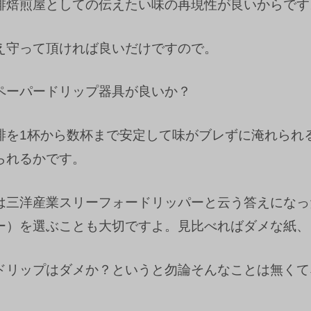
琲焙煎屋としての伝えたい味の再現性が良いからです
え守って頂ければ良いだけですので。
ペーパードリップ器具が良いか？
琲を1杯から数杯まで安定して味がブレずに淹れられ
られるかです。
は三洋産業スリーフォードリッパーと云う答えになっ
ー）を選ぶことも大切ですよ。見比べればダメな紙、
ドリップはダメか？というと勿論そんなことは無くて