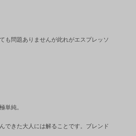
ても問題ありませんが此れがエスプレッソ
極単純。
んできた大人には解ることです。ブレンド