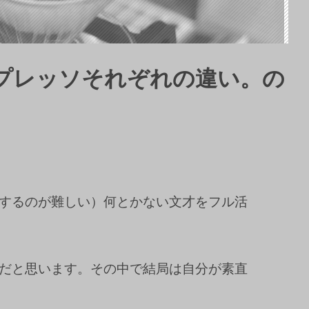
プレッソそれぞれの違い。の
するのが難しい）何とかない文才をフル活
だと思います。その中で結局は自分が素直