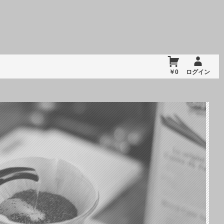
￥0
ログイン