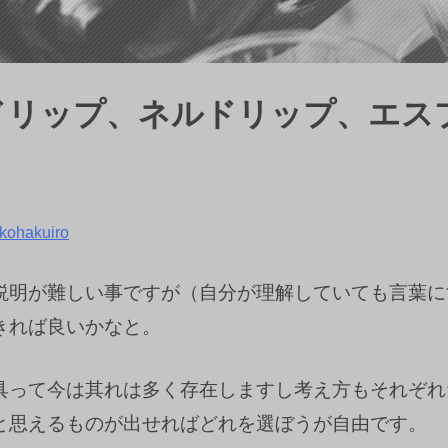
ドリップ、ネルドリップ、エス
kohakuiro
説明が難しい事ですが（自分が理解していても言葉に
きれば良いかなと。
具って今は其れは多く存在しますし考え方もそれぞれ
と思えるものが出せればどれを選ぼうが自由です。