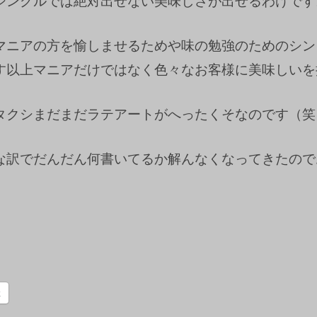
シングルでは絶対出せない美味しさが出せるわけです
マニアの方を愉しませるためや味の勉強のためのシン
す以上マニアだけではなく色々なお客様に美味しいを
タクシまだまだラテアートがへったくそなのです（笑
な訳でだんだん何書いてるか解んなくなってきたので
k