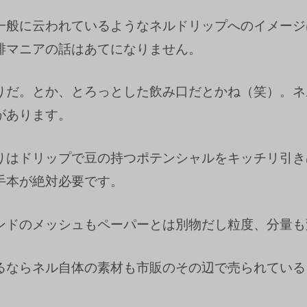
一般に云われているようなネルドリップへのイメージ
琲マニアの話はあてになりません。
りだ。とか、とろっとした飲み口だとかね（笑）。ネ
があります。
りはドリップで豆の持つポテンシャルをキッチリ引き
手本が絶対必要です。
ンドのメッシュもペーパーとは別物だし粒度、分量も
るならネル自体の素材も市販のその辺で売られている