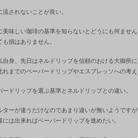
に流されないことが良い。
に美味しい珈琲の基準を知らないとどうにも何ません
ても損はありません。
私自身、先日はネルドリップを信頼のおける大御所に
此れまでのペーパードリップやエスプレッソへの考え
パードリップを選ぶ基準とネルドリップとの違い。
ルターが違うだけなのであまり違いが無いようですが
様には出来ればペーパードリップを進めたい。