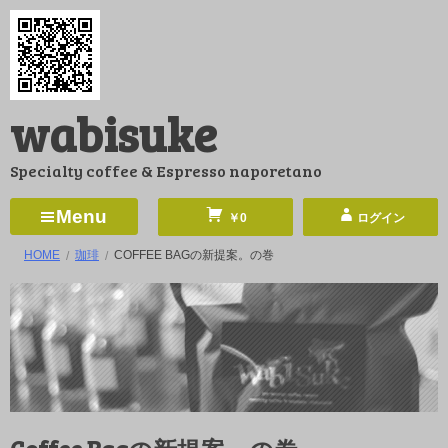
コ
ン
テ
ン
wabisuke
ツ
へ
Specialty coffee & Espresso naporetano
ス
キ
Menu
￥0
ログイン
ッ
HOME
珈琲
COFFEE BAGの新提案。の巻
プ