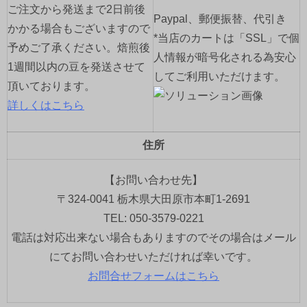
ご注文から発送まで2日前後
Paypal、郵便振替、代引き
かかる場合もございますので
*当店のカートは「SSL」で個
予めご了承ください。焙煎後
人情報が暗号化される為安心
1週間以内の豆を発送させて
してご利用いただけます。
頂いております。
詳しくはこちら
住所
【お問い合わせ先】
〒324-0041 栃木県大田原市本町1-2691
TEL: 050-3579-0221
電話は対応出来ない場合もありますのでその場合はメール
にてお問い合わせいただければ幸いです。
お問合せフォームはこちら