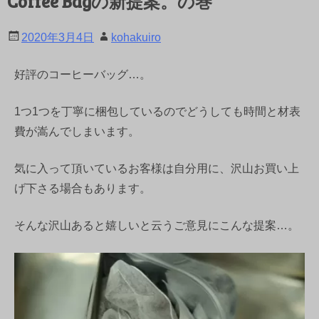
Coffee Bagの新提案。の巻
2020年3月4日
kohakuiro
好評のコーヒーバッグ…。
1つ1つを丁寧に梱包しているのでどうしても時間と材表
費が嵩んでしまいます。
気に入って頂いているお客様は自分用に、沢山お買い上
げ下さる場合もあります。
そんな沢山あると嬉しいと云うご意見にこんな提案…。