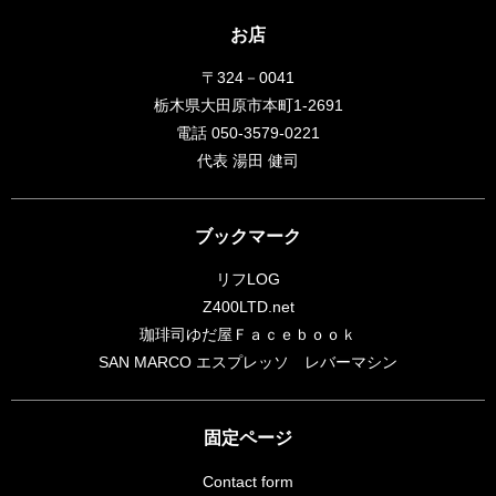
お店
〒324－0041
栃木県大田原市本町1-2691
電話 050-3579-0221
代表 湯田 健司
ブックマーク
リフLOG
Z400LTD.net
珈琲司ゆだ屋Ｆａｃｅｂｏｏｋ
SAN MARCO エスプレッソ レバーマシン
固定ページ
Contact form