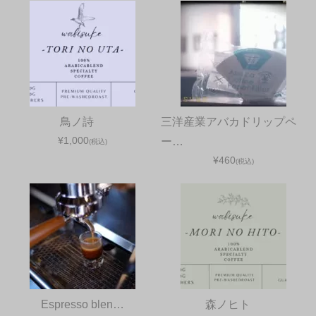
鳥ノ詩
三洋産業アバカドリップペ
¥1,000
ー…
(税込)
¥460
(税込)
Espresso blen…
森ノヒト