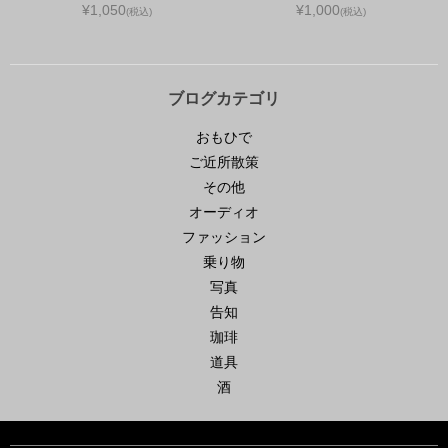
¥1,050
¥1,000
(税込)
(税込)
ブログカテゴリ
おもひで
ご近所散策
その他
オーディオ
ファッション
乗り物
写真
告知
珈琲
道具
酒