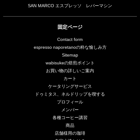
SAN MARCO エスプレッソ レバーマシン
固定ページ
Contact form
espresso naporetanoの粋な愉しみ方
Sitemap
wabisukeの焙煎ポイント
お買い物の詳しいご案内
カート
ケータリングサービス
ドゥミタス、ネルドリップを喫する
プロフィール
メンバー
各種コーヒー講習
商品
店舗様用の珈琲