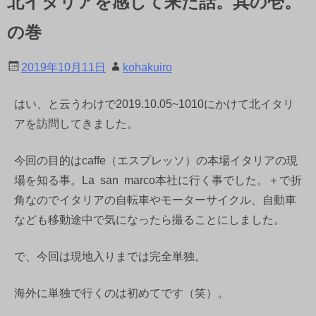
北イタリアを感じて来た話。其の壱。
の巻
2019年10月11日
kohakuiro
はい、と云うわけで2019.10.05~1010にかけて北イタリ
アを訪問してきました。
今回の目的はcaffe（エスプレッソ）の本場イタリアの現
場を知る事。La san marco本社に行く事でした。＋で折
角なのでイタリアの自転車やモーターサイクル、自動車
なども移動途中で気になったら撮ることにしました。
で、今回は現地入りまでは完全単独。
海外に単独で行くのは初めてです（笑）。