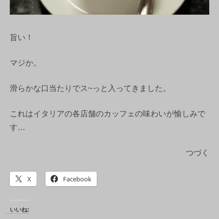
旨い！
マジか。
滑らかな口当たりでス~っと入ってきました。
これはイタリアの各店舗のカッフェの味わいが愉しみで
す…
つづく
X
Facebook
いいね: