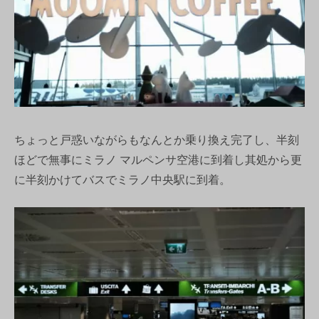
ちょっと戸惑いながらもなんとか乗り換え完了し、半刻
ほどで無事にミラノ マルペンサ空港に到着し其処から更
に半刻かけてバスでミラノ中央駅に到着。