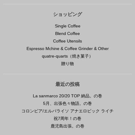
ショッピング
Single Coffee
Blend Coffee
Coffee Utensils
Espresso Mchine & Coffee Grinder & Other
quatre-quarts（焼き菓子）
贈り物
最近の投稿
La sanmarco 20/20 TOP 納品。の巻
5月、出張色々物語。の巻
コロンビア/エルパライソ アナエロビック ライチ
祝7周年！の巻
鹿児島出張。の巻