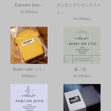
Espresso blen…
タンザニア/リビングスト
¥1,050
ン…
(税込)
¥1,000
(税込)
Butter cake（バ…
森ノ詩
¥300
¥1,000
(税込)
(税込)