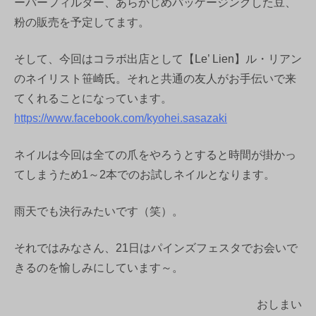
ーパーフィルター、あらかじめパッケージングした豆、
粉の販売を予定してます。
そして、今回はコラボ出店として【Le’ Lien】ル・リアン
のネイリスト笹崎氏。それと共通の友人がお手伝いで来
てくれることになっています。
https://www.facebook.com/kyohei.sasazaki
ネイルは今回は全ての爪をやろうとすると時間が掛かっ
てしまうため1～2本でのお試しネイルとなります。
雨天でも決行みたいです（笑）。
それではみなさん、21日はパインズフェスタでお会いで
きるのを愉しみにしています～。
おしまい