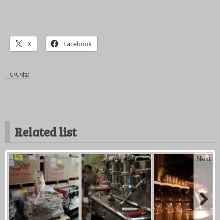
X
Facebook
いいね:
Related list
Next