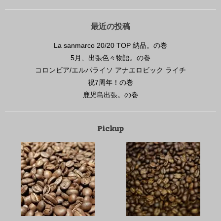
最近の投稿
La sanmarco 20/20 TOP 納品。の巻
5月、出張色々物語。の巻
コロンビア/エルパライソ アナエロビック ライチ
祝7周年！の巻
鹿児島出張。の巻
Pickup