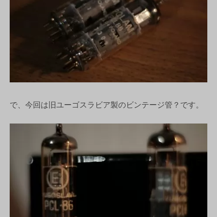
で、今回は旧ユーゴスラビア製のビンテージ管？です。