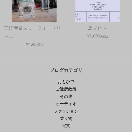
三洋産業スリーフォードリ
鳥ノヒト
¥1,000
ッ…
(税込)
¥450
(税込)
ブログカテゴリ
おもひで
ご近所散策
その他
オーディオ
ファッション
乗り物
写真