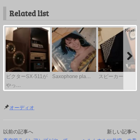
Related list
Next
ビクターSX-511が
Saxophone pla…
スピーカー
やっ…
オーディオ
以前の記事へ
新しい記事へ
投