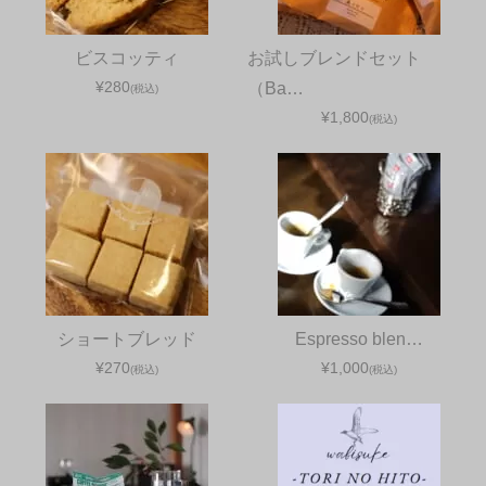
ビスコッティ
お試しブレンドセット
¥280
（Ba…
(税込)
¥1,800
(税込)
ショートブレッド
Espresso blen…
¥270
¥1,000
(税込)
(税込)