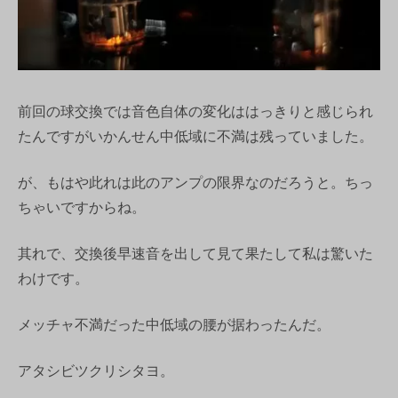
前回の球交換では音色自体の変化ははっきりと感じられ
たんですがいかんせん中低域に不満は残っていました。
が、もはや此れは此のアンプの限界なのだろうと。ちっ
ちゃいですからね。
其れで、交換後早速音を出して見て果たして私は驚いた
わけです。
メッチャ不満だった中低域の腰が据わったんだ。
アタシビツクリシタヨ。