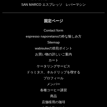
SAN MARCO エスプレッソ レバーマシン
固定ページ
Contact form
espresso naporetanoの粋な愉しみ方
Sitemap
wabisukeの焙煎ポイント
お買い物の詳しいご案内
カート
ケータリングサービス
ドゥミタス、ネルドリップを喫する
プロフィール
メンバー
各種コーヒー講習
商品
店舗様用の珈琲