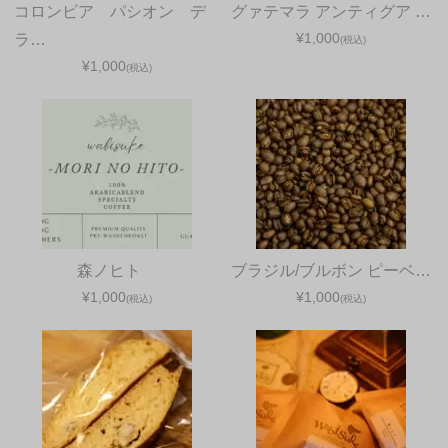
コロンビア パシオン デ
グァテマラ アンティグア …
¥1,000
ラ…
(税込)
¥1,000
(税込)
森ノヒト
ブラジル/ブルボン ピーベ…
¥1,000
¥1,000
(税込)
(税込)