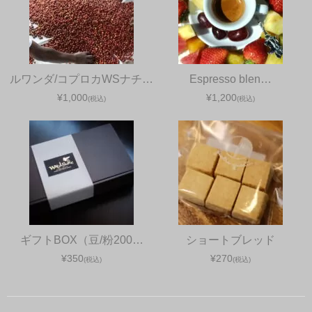
ルワンダ/コプロカWSナチ…
Espresso blen…
¥1,000
¥1,200
(税込)
(税込)
ギフトBOX（豆/粉200…
ショートブレッド
¥350
¥270
(税込)
(税込)