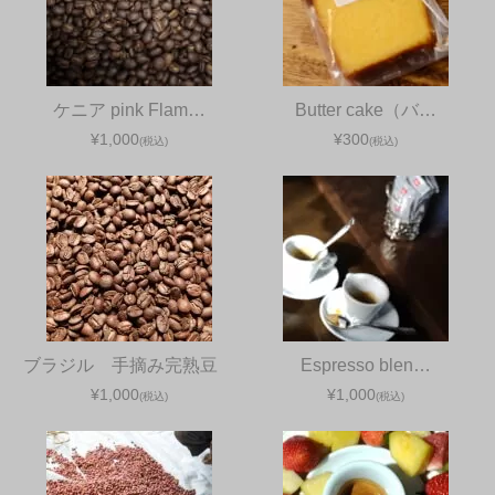
ケニア pink Flam…
Butter cake（バ…
¥1,000
¥300
(税込)
(税込)
ブラジル 手摘み完熟豆
Espresso blen…
¥1,000
¥1,000
(税込)
(税込)