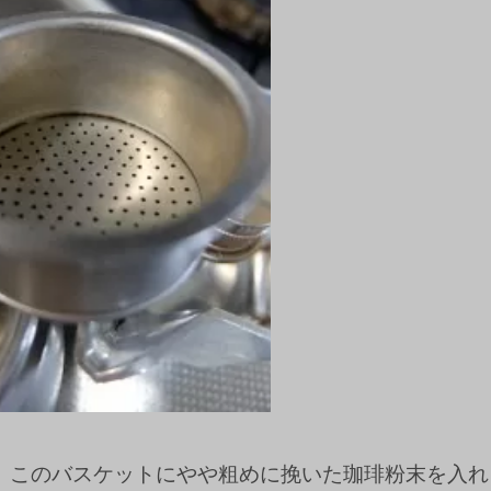
、このバスケットにやや粗めに挽いた珈琲粉末を入れ