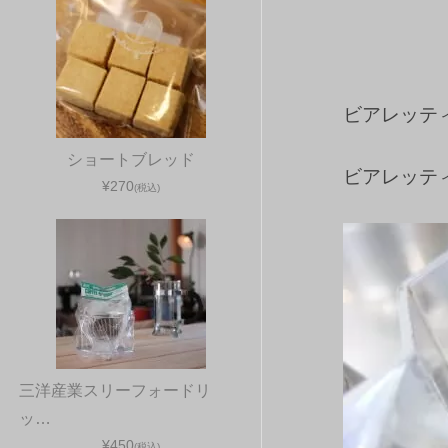
ビアレッテ
ショートブレッド
ビアレッテ
¥270
(税込)
三洋産業スリーフォードリ
ッ…
¥450
(税込)