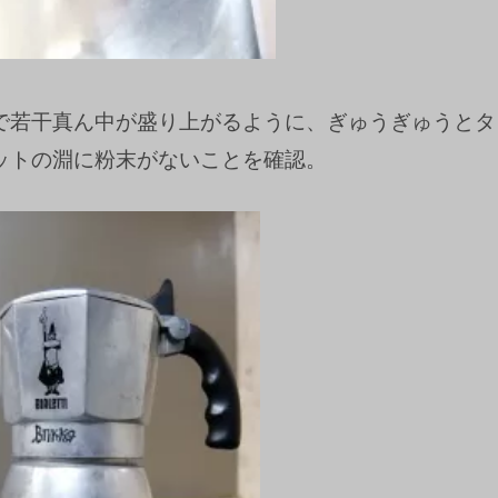
で若干真ん中が盛り上がるように、ぎゅうぎゅうとタ
ットの淵に粉末がないことを確認。