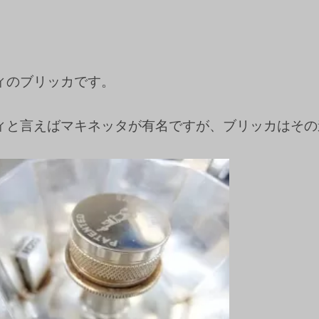
ィのブリッカです。
ィと言えばマキネッタが有名ですが、ブリッカはその