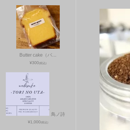
Butter cake（バ…
¥300
(税込)
鳥ノ詩
¥1,000
(税込)