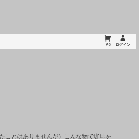
￥0
ログイン
たことはありませんが）こんな物で珈琲を