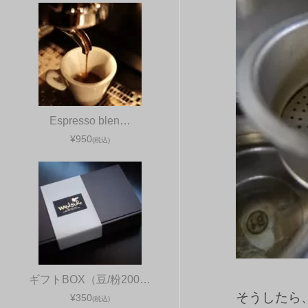
Espresso blen…
¥950
(税込)
ギフトBOX（豆/粉200…
そうしたら
¥350
(税込)