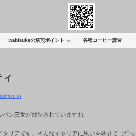
wabisukeの焙煎ポイント
各種コーヒー講習
ティ
kohakuiro
ルパン三世が放映されていますね。
イタリアです。そんなイタリアに思いを馳せて（行っ