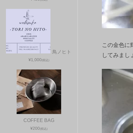
この金色に
鳥ノヒト
してみまし
¥1,000
(税込)
COFFEE BAG
¥200
(税込)