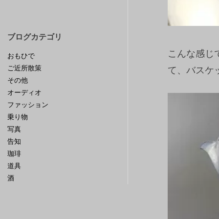
ブログカテゴリ
こんな感じ
おもひで
ご近所散策
て、バスケ
その他
オーディオ
ファッション
乗り物
写真
告知
珈琲
道具
酒