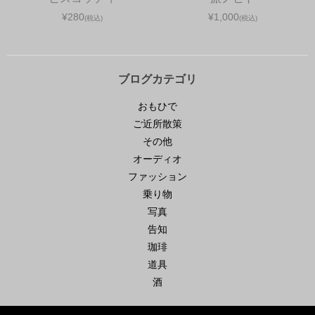
¥280
¥1,000
(税込)
(税込)
ブログカテゴリ
おもひで
ご近所散策
その他
オーディオ
ファッション
乗り物
写真
告知
珈琲
道具
酒