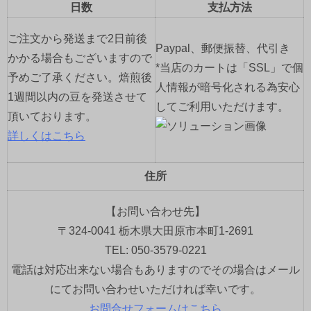
日数
支払方法
ご注文から発送まで2日前後
Paypal、郵便振替、代引き
かかる場合もございますので
*当店のカートは「SSL」で個
予めご了承ください。焙煎後
人情報が暗号化される為安心
1週間以内の豆を発送させて
してご利用いただけます。
頂いております。
詳しくはこちら
住所
【お問い合わせ先】
〒324-0041 栃木県大田原市本町1-2691
TEL: 050-3579-0221
電話は対応出来ない場合もありますのでその場合はメール
にてお問い合わせいただければ幸いです。
お問合せフォームはこちら