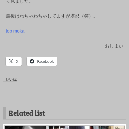
て見ました。
最後はわちゃわちゃしてますが堪忍（笑）。
top moka
おしまい
X
Facebook
いいね:
Related list
Next