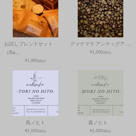
お試しブレンドセット
グァテマラ アンティグア …
¥1,000
（Ba…
(税込)
¥1,800
(税込)
鳥ノヒト
森ノヒト
¥1,000
¥1,000
(税込)
(税込)