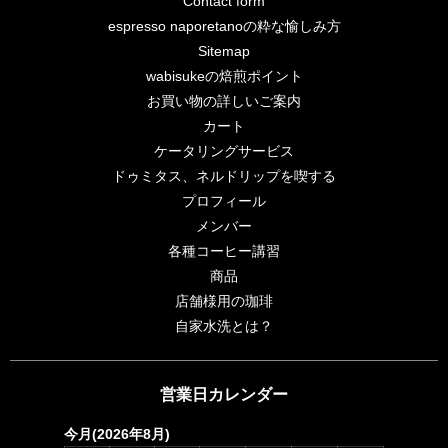
Contact form
espresso naporetanoの粋な愉しみ方
Sitemap
wabisukeの焙煎ポイント
お買い物の詳しいご案内
カート
ケータリングサービス
ドゥミタス、ネルドリップを喫する
プロフィール
メンバー
各種コーヒー講習
商品
店舗様用の珈琲
自家水洗とは？
営業日カレンダー
今月(2026年8月)