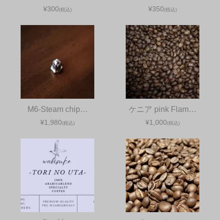
¥300
¥350
(税込)
(税込)
M6-Steam chip…
ケニア pink Flam…
¥1,980
¥1,000
(税込)
(税込)