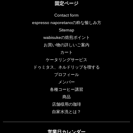
固定ページ
Contact form
espresso naporetanoの粋な愉しみ方
Sitemap
wabisukeの焙煎ポイント
お買い物の詳しいご案内
カート
ケータリングサービス
ドゥミタス、ネルドリップを喫する
プロフィール
メンバー
各種コーヒー講習
商品
店舗様用の珈琲
自家水洗とは？
営業日カレンダー