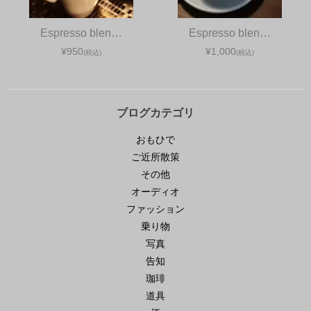
Espresso blen…
Espresso blen…
¥950
¥1,000
(税込)
(税込)
ブログカテゴリ
おもひで
ご近所散策
その他
オーディオ
ファッション
乗り物
写真
告知
珈琲
道具