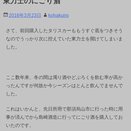
東力士のにごり酒
2016年3月23日
kohakuiro
さて、前回購入したタリスカーももうすぐ底をつきそう
なのでうっかり次に控えていた東力士を開けてしまいま
した。
ここ数年来、冬の間は濁り酒やどぶろくを飲む率が高か
ったんですが何故か今シーズンはとんと飲んでませんで
した。
これはいかんと、先日所用で那須烏山市に行った時に用
事が済んでから島崎酒造に行ってにごり酒を購入してお
いたのです。