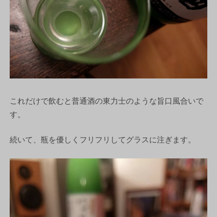
これだけで飲むと普通酒の東力士のような旨口風合いで
す。
続いて、瓶を優しくフリフリしてグラスに注ぎます。