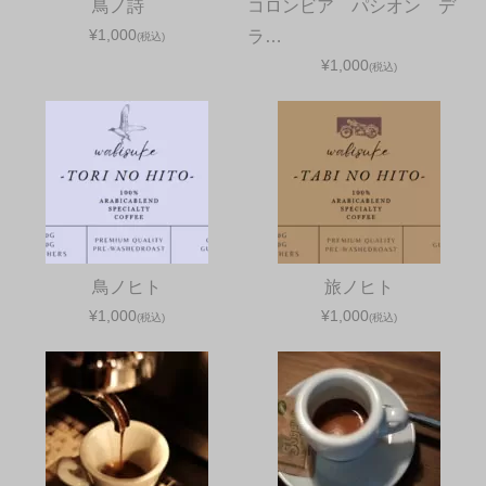
鳥ノ詩
コロンビア パシオン デ
¥1,000
ラ…
(税込)
¥1,000
(税込)
鳥ノヒト
旅ノヒト
¥1,000
¥1,000
(税込)
(税込)