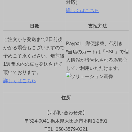
対応）
詳しくはこちら
日数
支払方法
ご注文から発送まで2日前後
Paypal、郵便振替、代引き
かかる場合もございますので
*当店のカートは「SSL」で個
予めご了承ください。焙煎後
人情報が暗号化される為安心
1週間以内の豆を発送させて
してご利用いただけます。
頂いております。
詳しくはこちら
住所
【お問い合わせ先】
〒324-0041 栃木県大田原市本町1-2691
TEL: 050-3579-0221